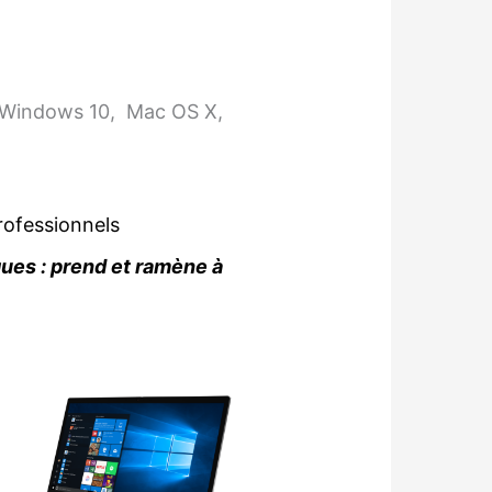
, Windows 10, Mac OS X,
rofessionnels
ques : prend et ramène à