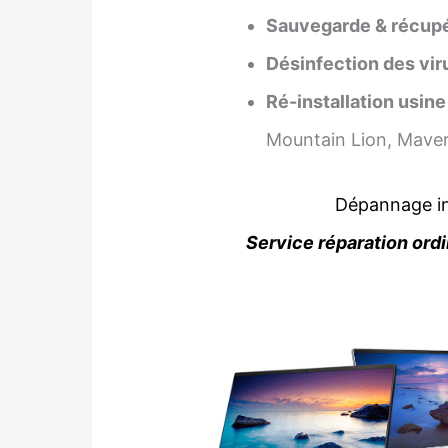
Sauvegarde & récupé
Désinfection des vir
Ré-installation usine
Mountain Lion, Maver
Dépannage in
Service réparation ordi