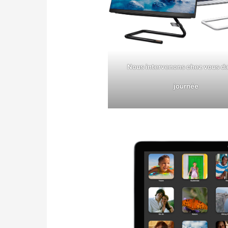
Nous intervenons chez vous da
journée