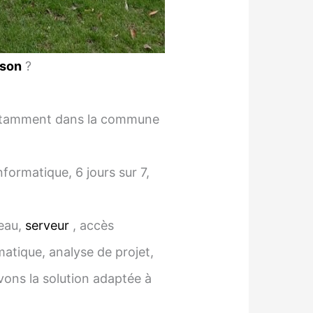
nson
?
 notamment dans la commune
ormatique, 6 jours sur 7,
seau,
serveur
, accès
matique, analyse de projet,
vons la solution adaptée à