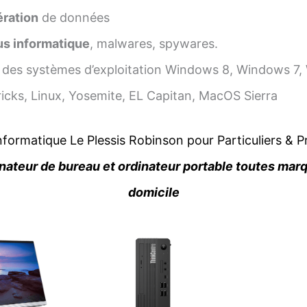
ration
de données
us informatique
, malwares, spywares.
des systèmes d’exploitation Windows 8, Windows 7
icks, Linux, Yosemite, EL Capitan, MacOS Sierra
formatique Le Plessis Robinson pour Particuliers & P
nateur de bureau et ordinateur portable toutes mar
domicile