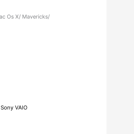
c Os X/ Mavericks/
,
Sony VAIO