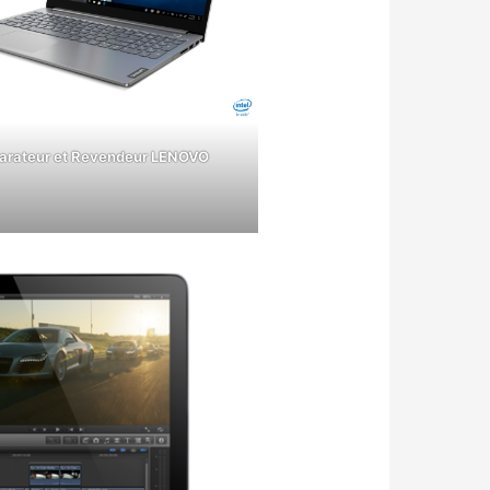
arateur et Revendeur LENOVO