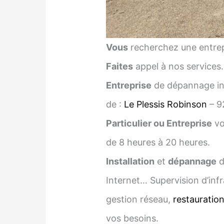
Vous
recherchez une entrep
Faites
appel à nos services
Entreprise
de dépannage inf
de :
Le Plessis Robinson
– 9
Particulier ou Entreprise
vo
de 8 heures à 20 heures.
Installation
et
dépannage
d
Internet… Supervision d’infr
gestion réseau,
restauratio
vos besoins.