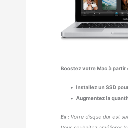
Boostez votre Mac à partir
Installez un SSD pour
Augmentez la quantit
Ex :
Votre disque dur est sa
Vous souhaitez améliorer l