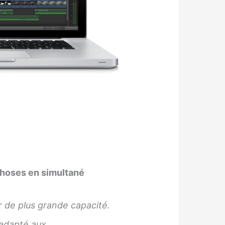
choses en simultané
r de plus grande capacité.
 adapté aux