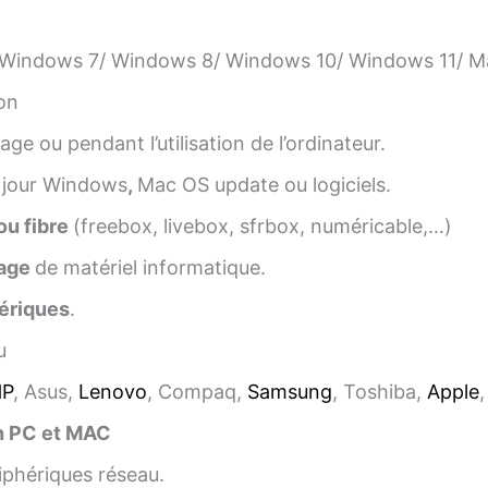
Windows 7/ Windows 8/ Windows 10/ Windows 11/ Ma
on
ge ou pendant l’utilisation de l’ordinateur.
 jour Windows
,
Mac OS update ou logiciels.
ou fibre
(freebox, livebox, sfrbox, numéricable,…)
age
de matériel informatique.
ériques
.
u
HP
, Asus,
Lenovo
, Compaq,
Samsung
, Toshiba,
Apple
n PC et MAC
iphériques réseau.