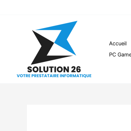
Aller
au
contenu
Accueil
PC Game