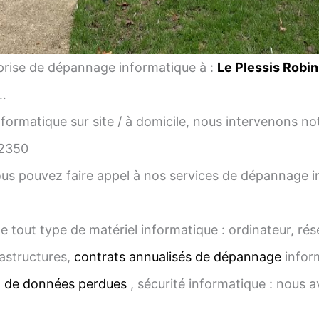
rise de dépannage informatique à :
Le Plessis Robi
…
ormatique sur site / à domicile, nous intervenons
2350
us pouvez faire appel à nos services de dépannage inf
e tout type de matériel informatique : ordinateur, ré
astructures,
contrats annualisés de dépannage
infor
n de données perdues
, sécurité informatique : nous a