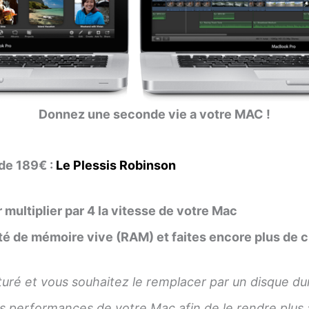
Donnez une seconde vie a votre MAC !
 de 189€ :
Le Plessis Robinson
 multiplier par 4 la vitesse de votre Mac
é de mémoire vive (RAM) et faites encore plus de 
turé et vous souhaitez le remplacer par un disque du
es performances de votre Mac afin de le rendre plus