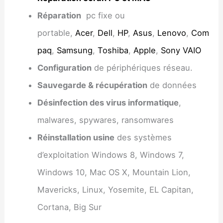
Réparation
pc fixe ou
portable,
Acer
,
Dell
,
HP
,
Asus
,
Lenovo
,
Com
paq
,
Samsung
,
Toshiba
,
Apple
,
Sony VAIO
Configuration
de périphériques réseau.
Sauvegarde & récupération
de données
Désinfection des virus informatique
,
malwares, spywares, ransomwares
Réinstallation usine
des systèmes
d’exploitation Windows 8, Windows 7,
Windows 10, Mac OS X, Mountain Lion,
Mavericks, Linux, Yosemite, EL Capitan,
Cortana, Big Sur