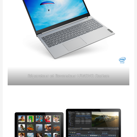
Réparateur et Revendeur LENOVO Cachan