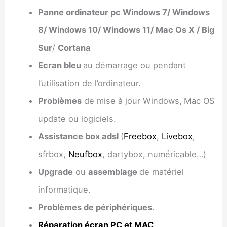
Panne ordinateur pc Windows 7/ Windows
8/ Windows 10/ Windows 11/ Mac Os X / Big
Sur
/
Cortana
Ecran bleu
au démarrage ou pendant
l’utilisation de l’ordinateur.
Problèmes
de mise à jour Windows
,
Mac OS
update ou logiciels.
Assistance box adsl
(
Freebox
,
Livebox
,
sfrbox,
Neufbox
, dartybox, numéricable…)
Upgrade
ou
assemblage
de matériel
informatique.
Problèmes de périphériques
.
Réparation écran PC et MAC