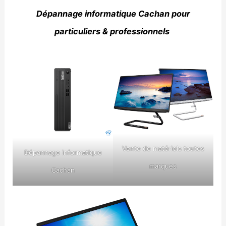
Dépannage informatique Cachan pour
particuliers & professionnels
Vente de matériels toutes
Dépannage informatique
marques
Cachan