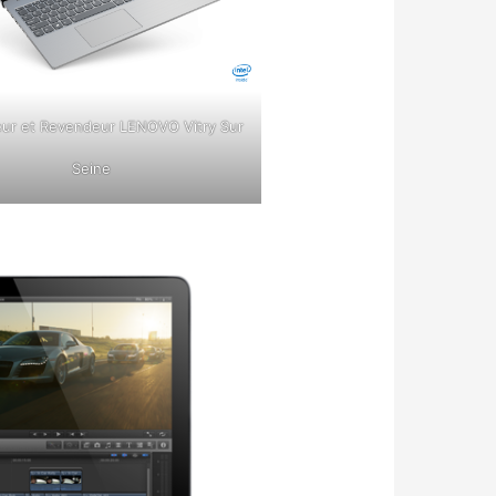
eur et Revendeur LENOVO Vitry Sur
Seine