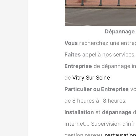
Dépannage i
Vous
recherchez une entrep
Faites
appel à nos services.
Entreprise
de dépannage inf
de
Vitry Sur Seine
Particulier ou Entreprise
vo
de 8 heures à 18 heures.
Installation
et
dépannage
d
Internet… Supervision d’infr
gestion réseau,
restauratio