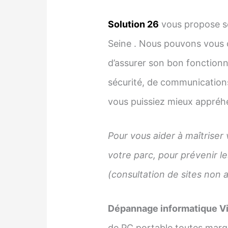
Solution 26
vous propose se
Seine . Nous pouvons vous 
d’assurer son bon fonctionn
sécurité, de communications
vous puissiez mieux appréhe
Pour vous aider à maîtriser 
votre parc, pour prévenir 
(consultation de sites non a
Dépannage informatique Vi
de PC portable toutes marq