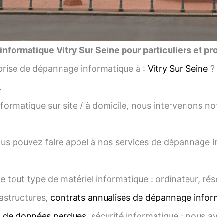
nformatique Vitry Sur Seine pour particuliers et pr
rise de dépannage informatique à :
Vitry Sur Seine
?
.
ormatique sur site / à domicile, nous intervenons
us pouvez faire appel à nos services de dépannage inf
e tout type de matériel informatique : ordinateur, ré
astructures,
contrats annualisés de dépannage infor
n de données perdues
, sécurité informatique : nous a