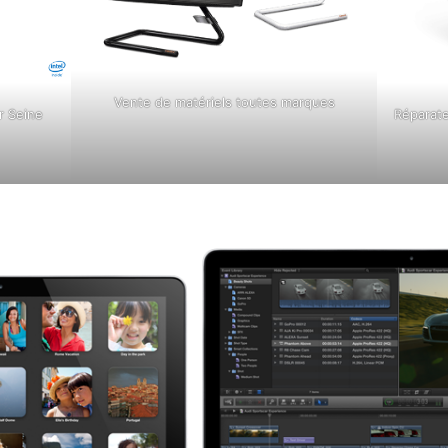
Vente de matériels toutes marques
r Seine
Réparat