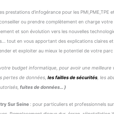
s prestations d’infogérance pour les PMI,PME,TPE et 
conseiller ou prendre complètement en charge votre 
ement et son évolution vers les nouvelles technolog
… tout en vous apportant des explications claires et
nder et exploiter au mieux le potentiel de votre parc
votre budget informatique, pour avoir une meilleure vis
les pertes de données,
les failles de sécurités
, les a
utorisés,
fuites de données… )
try Sur Seine
: pour particuliers et professionnels s
ues. Remplacement disque dur, écran, réinstallation