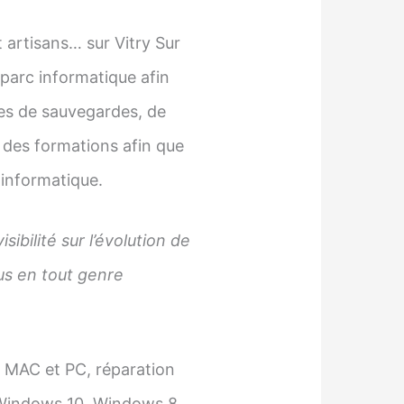
artisans… sur Vitry Sur
parc informatique afin
ies de sauvegardes, de
 des formations afin que
 informatique.
ibilité sur l’évolution de
bus en tout genre
ur MAC et PC, réparation
 Windows 10, Windows 8,