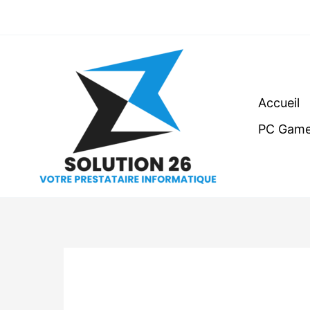
Aller
au
contenu
Accueil
PC Game