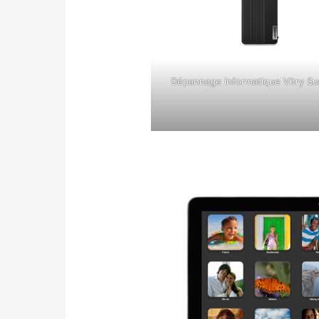
Dépannage informatique Vitry Su