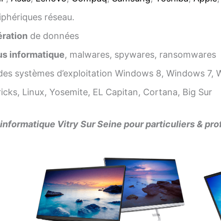
iphériques réseau.
ration
de données
us informatique
, malwares, spywares, ransomwares
es systèmes d’exploitation Windows 8, Windows 7, 
cks, Linux, Yosemite, EL Capitan, Cortana, Big Sur
nformatique Vitry Sur Seine pour particuliers & pr