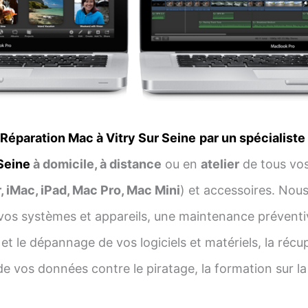
Réparation Mac à Vitry Sur Seine
par un spécialiste
Seine
à domicile, à distance
ou en
atelier
de tous vos
 iMac, iPad, Mac Pro, Mac Mini
) et accessoires. Nous 
vos systèmes et appareils, une maintenance préventi
et le dépannage de vos logiciels et matériels, la réc
e vos données contre le piratage, la formation sur la g