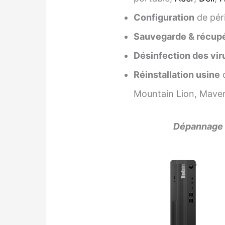
Configuration
de pér
Sauvegarde & récupé
Désinfection des vir
Réinstallation usine
d
Mountain Lion, Maveri
Dépannage i