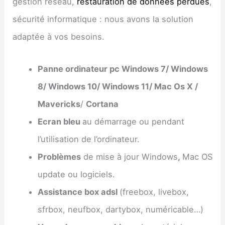
gestion réseau,
restauration de données perdues
,
sécurité informatique : nous avons la solution
adaptée à vos besoins.
Panne ordinateur pc Windows 7/ Windows
8/ Windows 10/ Windows 11/ Mac Os X /
Mavericks
/
Cortana
Ecran bleu
au démarrage ou pendant
l’utilisation de l’ordinateur.
Problèmes
de mise à jour Windows
,
Mac OS
update ou logiciels.
Assistance box adsl
(freebox, livebox,
sfrbox, neufbox, dartybox, numéricable…)