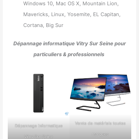
Windows 10, Mac OS X, Mountain Lion,
Mavericks, Linux, Yosemite, EL Capitan,
Cortana, Big Sur
Dépannage informatique Vitry Sur Seine pour
particuliers & professionnels
Vente de matériels toutes
Dépannage informatique
marques
Vitry Sur Seine