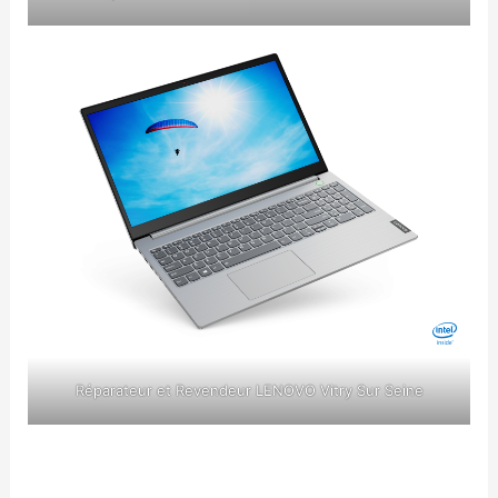
Réparateur et Revendeur LENOVO Vitry Sur Seine