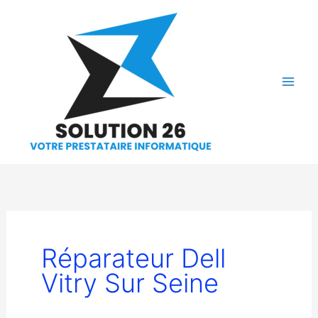
Aller
au
contenu
Réparateur Dell
Vitry Sur Seine