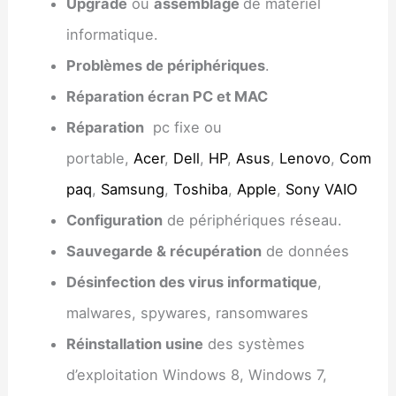
Upgrade
ou
assemblage
de matériel
informatique.
Problèmes de périphériques
.
Réparation écran PC et MAC
Réparation
pc fixe ou
portable,
Acer
,
Dell
,
HP
,
Asus
,
Lenovo
,
Com
paq
,
Samsung
,
Toshiba
,
Apple
,
Sony VAIO
Configuration
de périphériques réseau.
Sauvegarde & récupération
de données
Désinfection des virus informatique
,
malwares, spywares, ransomwares
Réinstallation usine
des systèmes
d’exploitation Windows 8, Windows 7,