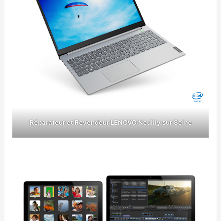
Réparateur et Revendeur LENOVO Neuilly sur Seine