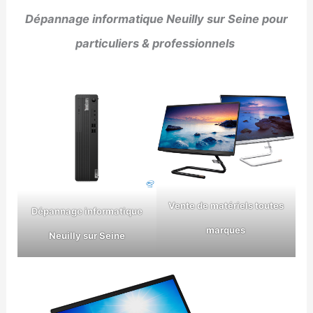
Dépannage informatique Neuilly sur Seine pour
particuliers & professionnels
Vente de matériels toutes
Dépannage informatique
marques
Neuilly sur Seine