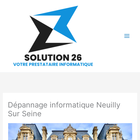
Aller
au
contenu
Dépannage informatique Neuilly
Sur Seine