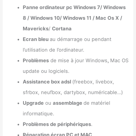
Panne ordinateur pc Windows 7/ Windows
8 / Windows 10/ Windows 11 / Mac Os X /
Mavericks
/
Cortana
Ecran bleu
au démarrage ou pendant
l’utilisation de l’ordinateur.
Problèmes
de mise à jour Windows
,
Mac OS
update ou logiciels.
Assistance box adsl
(freebox, livebox,
sfrbox, neufbox, dartybox, numéricable…)
Upgrade
ou
assemblage
de matériel
informatique.
Problèmes de périphériques
.
Réparation écran PC et MAC