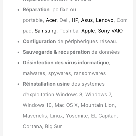
Réparation
pc fixe ou
portable,
Acer
, Dell,
HP
,
Asus
,
Lenovo
, Com
paq,
Samsung
, Toshiba,
Apple
,
Sony VAIO
Configuration
de périphériques réseau.
Sauvegarde & récupération
de données
Désinfection des virus informatique
,
malwares, spywares, ransomwares
Réinstallation usine
des systèmes
d’exploitation Windows 8, Windows 7,
Windows 10, Mac OS X, Mountain Lion,
Mavericks, Linux, Yosemite, EL Capitan,
Cortana, Big Sur