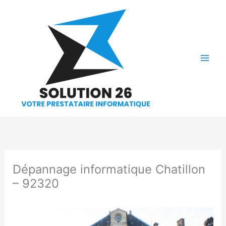
Aller
au
contenu
Dépannage informatique Chatillon
– 92320