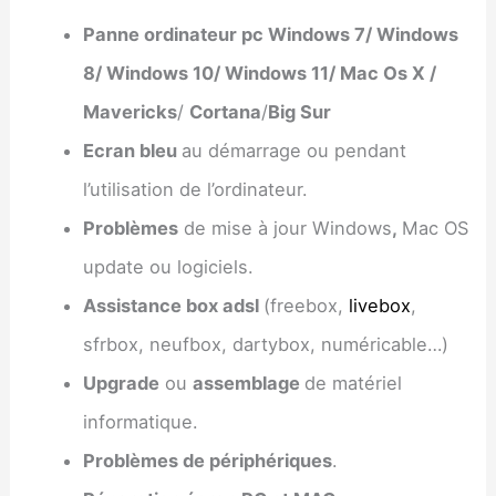
Panne ordinateur pc Windows 7/ Windows
8/ Windows 10/ Windows 11/ Mac Os X /
Mavericks
/
Cortana
/
Big Sur
Ecran bleu
au démarrage ou pendant
l’utilisation de l’ordinateur.
Problèmes
de mise à jour Windows
,
Mac OS
update ou logiciels.
Assistance box adsl
(freebox,
livebox
,
sfrbox, neufbox, dartybox, numéricable…)
Upgrade
ou
assemblage
de matériel
informatique.
Problèmes de périphériques
.