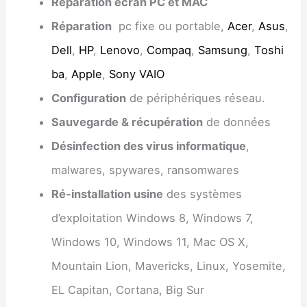
Réparation écran PC et MAC
Réparation
pc fixe ou portable,
Acer
,
Asus
,
Dell
,
HP
,
Lenovo
,
Compaq
,
Samsung
,
Toshi
ba
,
Apple
,
Sony VAIO
Configuration
de périphériques réseau.
Sauvegarde & récupération
de données
Désinfection des virus informatique
,
malwares, spywares, ransomwares
Ré-installation usine
des systèmes
d’exploitation Windows 8, Windows 7,
Windows 10, Windows 11, Mac OS X,
Mountain Lion, Mavericks, Linux, Yosemite,
EL Capitan, Cortana, Big Sur