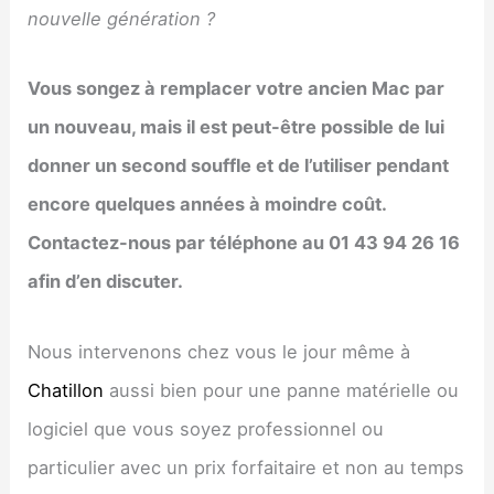
nouvelle génération ?
Vous songez à remplacer votre ancien Mac par
un nouveau, mais il est peut-être possible de lui
donner un second souffle et de l’utiliser pendant
encore quelques années à moindre coût.
Contactez-nous par téléphone au 01 43 94 26 16
afin d’en discuter.
Nous intervenons chez vous le jour même à
Chatillon
aussi bien pour une panne matérielle ou
logiciel que vous soyez professionnel ou
particulier avec un prix forfaitaire et non au temps