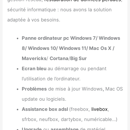
sécurité informatique : nous avons la solution
adaptée à vos besoins.
Panne ordinateur pc Windows 7/ Windows
8/ Windows 10/ Windows 11/ Mac Os X /
Mavericks
/
Cortana
/
Big Sur
Ecran bleu
au démarrage ou pendant
l’utilisation de l’ordinateur.
Problèmes
de mise à jour Windows
,
Mac OS
update ou logiciels.
Assistance box adsl
(freebox,
livebox
,
sfrbox, neufbox, dartybox, numéricable…)
Upgrade
ou
assemblage
de matériel