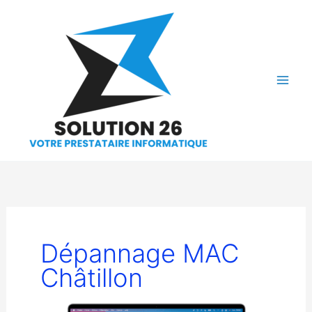
Aller
au
contenu
Dépannage MAC
Châtillon