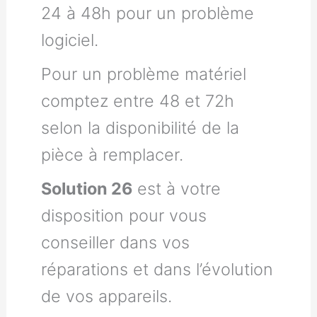
24 à 48h pour un problème
logiciel.
Pour un problème matériel
comptez entre 48 et 72h
selon la disponibilité de la
pièce à remplacer.
Solution 26
est à votre
disposition pour vous
conseiller dans vos
réparations et dans l’évolution
de vos appareils.