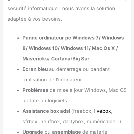
sécurité informatique : nous avons la solution
adaptée à vos besoins.
Panne ordinateur pc Windows 7/ Windows
8/ Windows 10/ Windows 11/ Mac Os X /
Mavericks
/
Cortana
/
Big Sur
Ecran bleu
au démarrage ou pendant
l’utilisation de l’ordinateur.
Problèmes
de mise à jour Windows
,
Mac OS
update ou logiciels.
Assistance box adsl
(freebox,
livebox
,
sfrbox, neufbox, dartybox, numéricable…)
Upgrade
ou
assemblage
de matériel