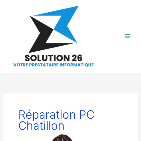
Aller
au
contenu
Réparation PC
Chatillon