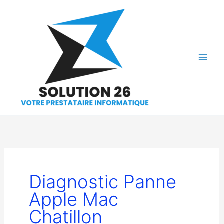
Aller
au
contenu
Diagnostic Panne
Apple Mac
Chatillon