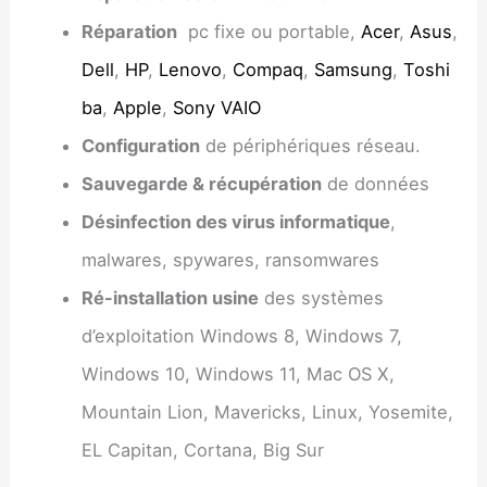
Réparation
pc fixe ou portable,
Acer
,
Asus
,
Dell
,
HP
,
Lenovo
,
Compaq
,
Samsung
,
Toshi
ba
,
Apple
,
Sony VAIO
Configuration
de périphériques réseau.
Sauvegarde & récupération
de données
Désinfection des virus informatique
,
malwares, spywares, ransomwares
Ré-installation usine
des systèmes
d’exploitation Windows 8, Windows 7,
Windows 10, Windows 11, Mac OS X,
Mountain Lion, Mavericks, Linux, Yosemite,
EL Capitan, Cortana, Big Sur