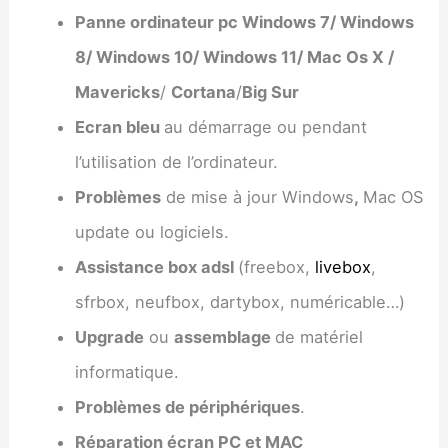
Panne ordinateur pc Windows 7/ Windows
8/ Windows 10/ Windows 11/ Mac Os X /
Mavericks
/
Cortana
/
Big Sur
Ecran bleu
au démarrage ou pendant
l’utilisation de l’ordinateur.
Problèmes
de mise à jour Windows
,
Mac OS
update ou logiciels.
Assistance box adsl
(freebox,
livebox
,
sfrbox, neufbox, dartybox, numéricable…)
Upgrade
ou
assemblage
de matériel
informatique.
Problèmes de périphériques
.
Réparation écran PC et MAC