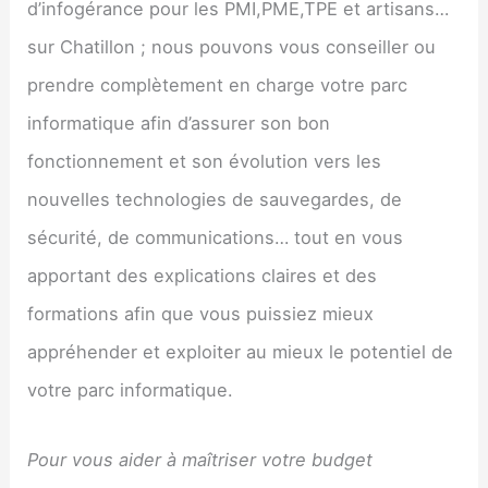
d’infogérance pour les PMI,PME,TPE et artisans…
sur Chatillon ; nous pouvons vous conseiller ou
prendre complètement en charge votre parc
informatique afin d’assurer son bon
fonctionnement et son évolution vers les
nouvelles technologies de sauvegardes, de
sécurité, de communications… tout en vous
apportant des explications claires et des
formations afin que vous puissiez mieux
appréhender et exploiter au mieux le potentiel de
votre parc informatique.
Pour vous aider à maîtriser votre budget