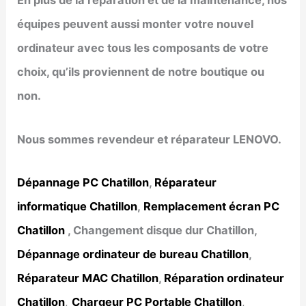
En plus de la réparation et de la maintenance, nos
équipes peuvent aussi monter votre nouvel
ordinateur avec tous les composants de votre
choix, qu’ils proviennent de notre boutique ou
non.
Nous sommes revendeur et réparateur LENOVO.
Dépannage PC Chatillon
,
Réparateur
informatique Chatillon
,
Remplacement écran PC
Chatillon
, Changement disque dur Chatillon,
Dépannage ordinateur de bureau Chatillon
,
Réparateur MAC Chatillon
,
Réparation ordinateur
Chatillon
,
Chargeur PC Portable Chatillon
,