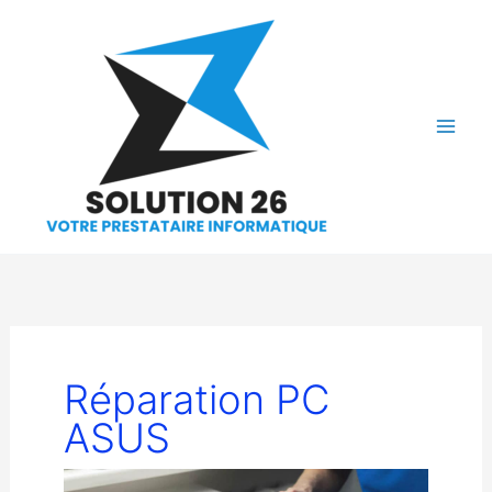
Aller
au
contenu
Réparation PC
ASUS