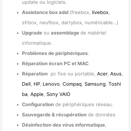
update ou logiciels.
Assistance box adsl
(freebox,
livebox
,
sfrbox, neufbox, dartybox, numéricable…)
Upgrade
ou
assemblage
de matériel
informatique.
Problèmes de périphériques
.
Réparation écran PC et MAC
Réparation
pc fixe ou portable,
Acer
,
Asus
,
Dell
,
HP
,
Lenovo
,
Compaq
,
Samsung
,
Toshi
ba
,
Apple
,
Sony VAIO
Configuration
de périphériques réseau.
Sauvegarde & récupération
de données
Désinfection des virus informatique
,