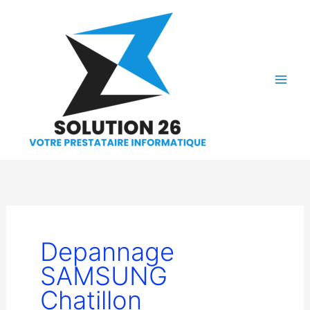
Aller
au
contenu
Depannage
SAMSUNG
Chatillon