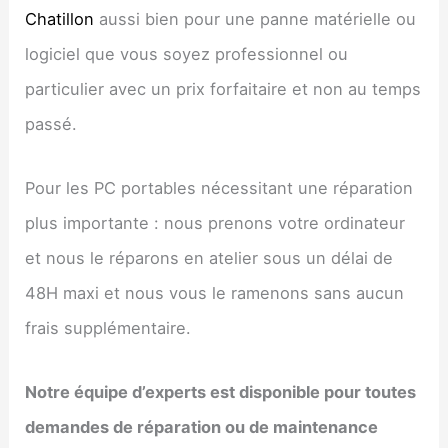
Chatillon
aussi bien pour une panne matérielle ou
logiciel que vous soyez professionnel ou
particulier avec un prix forfaitaire et non au temps
passé.
Pour les PC portables nécessitant une réparation
plus importante : nous prenons votre ordinateur
et nous le réparons en atelier sous un délai de
48H maxi et nous vous le ramenons sans aucun
frais supplémentaire.
Notre équipe d’experts est disponible pour toutes
demandes de réparation ou de maintenance