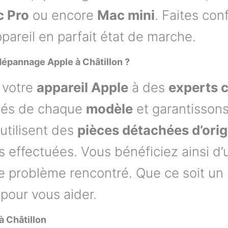
 Pro
ou encore
Mac mini
. Faites con
pareil en parfait état de marche.
dépannage Apple à Châtillon ?
r votre
appareil Apple
à des
experts c
ités de chaque
modèle
et garantisson
utilisent des
pièces détachées d’orig
s effectuées. Vous bénéficiez ainsi d
 le problème rencontré. Que ce soit un
pour vous aider.
 Châtillon