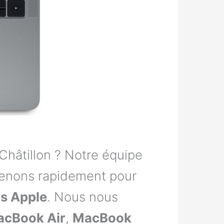
Châtillon ? Notre équipe
rvenons rapidement pour
rs Apple
. Nous nous
cBook Air
,
MacBook