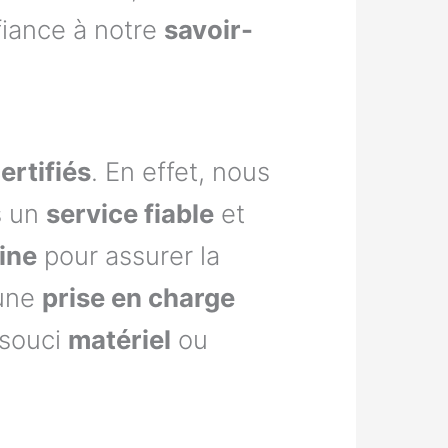
fiance à notre
savoir-
ertifiés
. En effet, nous
s un
service fiable
et
ine
pour assurer la
’une
prise en charge
 souci
matériel
ou