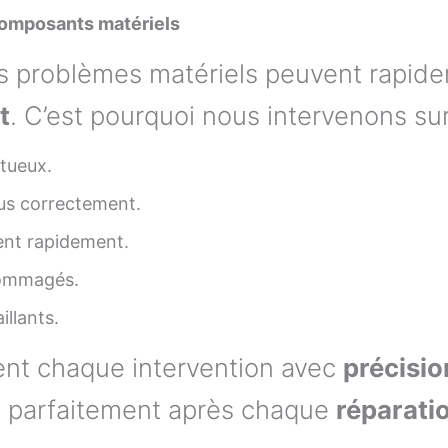
composants matériels
 problèmes matériels peuvent rapide
t
. C’est pourquoi nous intervenons sur
tueux.
us correctement.
ent rapidement.
mmagés.
illants.
ent chaque intervention avec
précisio
 parfaitement après chaque
réparati