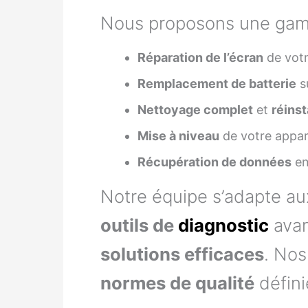
Nous proposons une gamm
Réparation de l’écran
de vot
Remplacement de batterie
s
Nettoyage complet
et
réinst
Mise à niveau
de votre appar
Récupération de données
en
Notre équipe s’adapte a
outils de
diagnostic
avan
solutions efficaces
. No
normes de qualité
défini