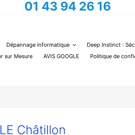
01 43 94 26 16
Dépannage informatique
Deep Instinct : Séc
r sur Mesure
AVIS GOOGLE
Politique de confi
E Châtillon