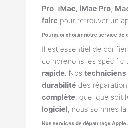
Pro
,
iMac
,
iMac Pro
,
Mac
faire
pour retrouver un ap
Pourquoi choisir notre service de 
Il est essentiel de confie
comprenons les spécific
rapide
. Nos
techniciens
durabilité
des réparation
complète
, quel que soit
logiciel
, nous sommes là 
Nos services de dépannage Apple à