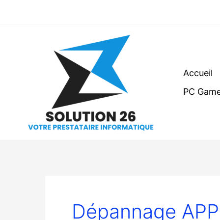
Aller
au
contenu
Accueil
PC Game
Dépannage APPL