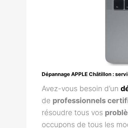
Dépannage APPLE Châtillon : servi
Avez-vous besoin d’un
d
de
professionnels certif
résoudre tous vos
probl
occupons de tous les modè