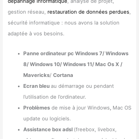
dépannage informatique
, analyse de projet,
gestion réseau,
restauration de données perdues
,
sécurité informatique : nous avons la solution
adaptée à vos besoins.
Panne ordinateur pc Windows 7/ Windows
8/ Windows 10/ Windows 11/ Mac Os X /
Mavericks
/
Cortana
Ecran bleu
au démarrage ou pendant
l’utilisation de l’ordinateur.
Problèmes
de mise à jour Windows
,
Mac OS
update ou logiciels.
Assistance box adsl
(freebox, livebox,