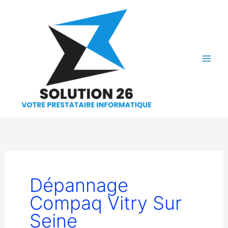
Aller
au
contenu
Dépannage
Compaq Vitry Sur
Seine