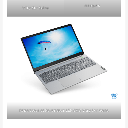
marques
Vitry Sur Seine
Réparateur et Revendeur LENOVO Vitry Sur Seine