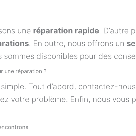
ssons une
réparation rapide
. D’autre 
arations
. En outre, nous offrons un
se
us sommes disponibles pour des consei
 une réparation ?
simple. Tout d’abord, contactez-nous
ivez votre problème. Enfin, nous vous
rencontrons