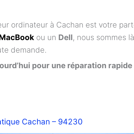
ur ordinateur à Cachan est votre par
MacBook
ou un
Dell
, nous sommes là
oute demande.
urd’hui pour une réparation rapide e
tique Cachan – 94230