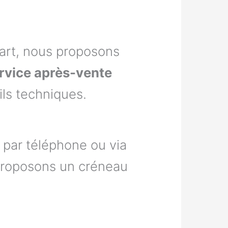
part, nous proposons
rvice après-vente
ls techniques.
 par téléphone ou via
 proposons un créneau