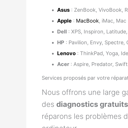
Asus
: ZenBook, VivoBook, 
Apple
:
MacBook
, iMac, Mac 
Dell
: XPS, Inspiron, Latitude
HP
: Pavilion, Envy, Spectre,
Lenovo
: ThinkPad, Yoga, Id
Acer
: Aspire, Predator, Swift
Services proposés par votre répara
Nous offrons une large g
des
diagnostics gratuits
réparons les problèmes d