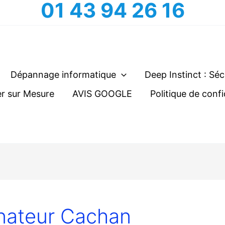
01 43 94 26 16
Dépannage informatique
Deep Instinct : Séc
r sur Mesure
AVIS GOOGLE
Politique de confi
nateur Cachan