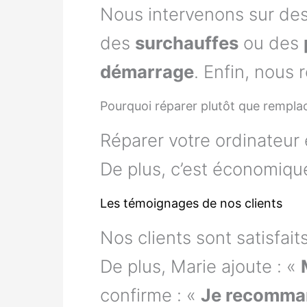
Nous intervenons sur des
des
surchauffes
ou des
démarrage
. Enfin, nous 
Pourquoi réparer plutôt que rempla
Réparer votre ordinateur 
De plus, c’est économique
Les témoignages de nos clients
Nos clients sont satisfait
De plus, Marie ajoute : «
confirme : «
Je recomman