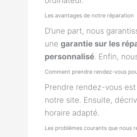
ordinateur.
Les avantages de notre réparation
D’une part, nous garanti
une
garantie sur les rép
personnalisé
. Enfin, no
Comment prendre rendez-vous pour
Prendre rendez-vous est 
notre site. Ensuite, décr
horaire adapté.
Les problèmes courants que nous 