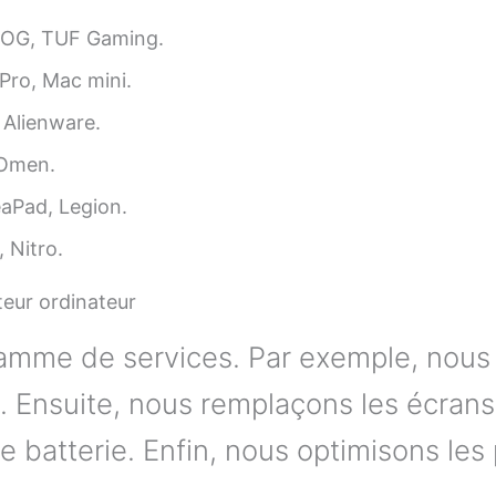
ROG, TUF Gaming.
Pro, Mac mini.
, Alienware.
 Omen.
eaPad, Legion.
, Nitro.
teur ordinateur
amme de services. Par exemple, nous 
. Ensuite, nous remplaçons les écrans
e batterie. Enfin, nous optimisons le