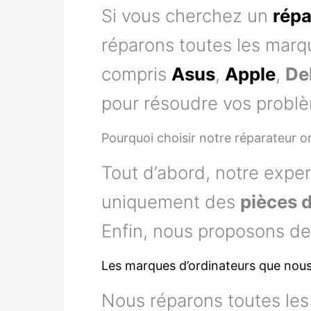
Si vous cherchez un
répa
réparons toutes les marqu
compris
Asus
,
Apple
,
Del
pour résoudre vos probl
Pourquoi choisir notre réparateur o
Tout d’abord, notre exper
uniquement des
pièces 
Enfin, nous proposons d
Les marques d’ordinateurs que nou
Nous réparons toutes les