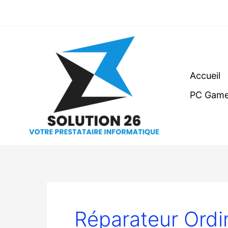
Aller
au
contenu
Accueil
PC Game
Réparateur Ordi