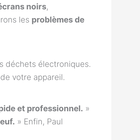
écrans noirs
,
arons les
problèmes de
es déchets électroniques.
de votre appareil.
pide et professionnel.
»
euf.
» Enfin, Paul