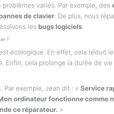
 problèmes variés. Par exemple, des
pannes de clavier
. De plus, nous rép
résolvons les
bugs logiciels
.
cer ?
est écologique. En effet, cela réduit l
. Enfin, cela prolonge la durée de vie 
s. Par exemple, Jean dit : «
Service ra
Mon ordinateur fonctionne comme n
de ce réparateur.
»