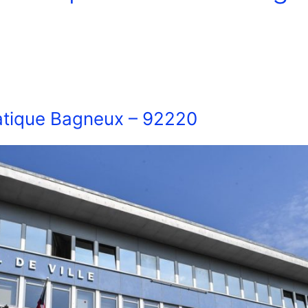
tique Bagneux – 92220