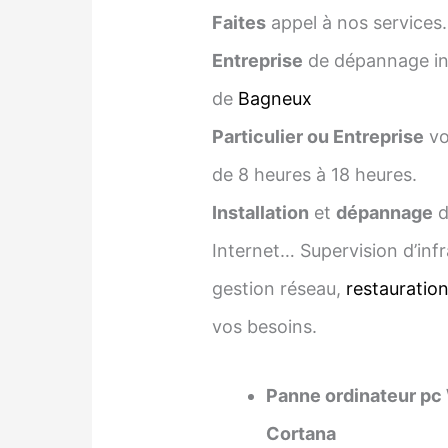
Faites
appel à nos services.
Entreprise
de dépannage inf
de
Bagneux
Particulier ou Entreprise
vo
de 8 heures à 18 heures.
Installation
et
dépannage
d
Internet… Supervision d’infr
gestion réseau,
restauratio
vos besoins.
Panne ordinateur pc
Cortana