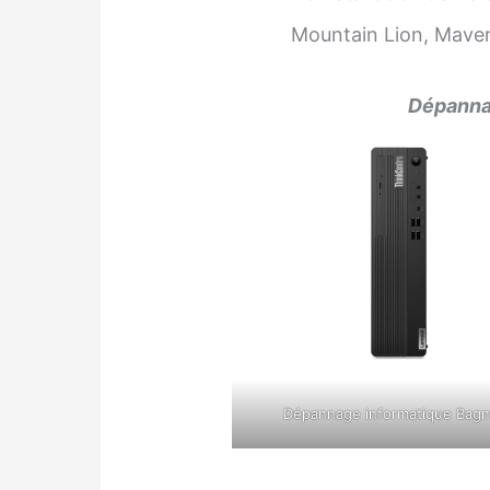
Mountain Lion, Maveri
Dépannag
Dépannage informatique Bag