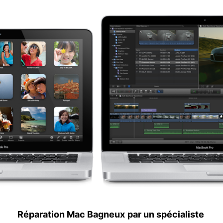
Réparation Mac Bagneux
par un spécialiste