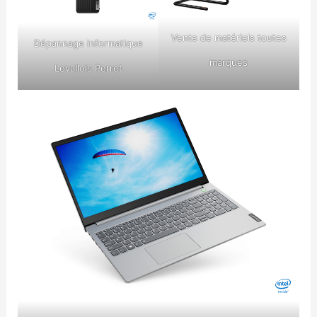
Vente de matériels toutes
Dépannage informatique
marques
Levallois Perret