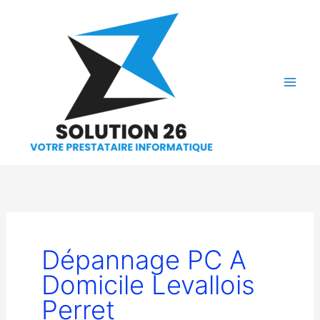
Aller
au
contenu
Dépannage PC A
Domicile Levallois
Perret