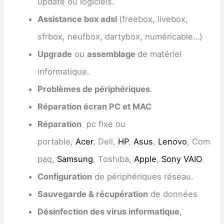
update ou logiciels.
Assistance box adsl
(freebox, livebox,
sfrbox, neufbox, dartybox, numéricable…)
Upgrade
ou
assemblage
de matériel
informatique.
Problèmes de périphériques
.
Réparation écran PC et MAC
Réparation
pc fixe ou
portable,
Acer
, Dell,
HP
,
Asus
,
Lenovo
, Com
paq,
Samsung
, Toshiba,
Apple
,
Sony VAIO
Configuration
de périphériques réseau.
Sauvegarde & récupération
de données
Désinfection des virus informatique
,