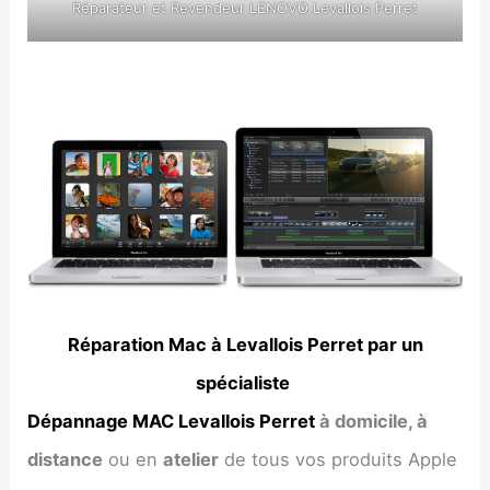
Réparateur et Revendeur LENOVO Levallois Perret
Réparation Mac à Levallois Perret par un
spécialiste
Dépannage MAC Levallois Perret
à domicile, à
distance
ou en
atelier
de tous vos produits Apple