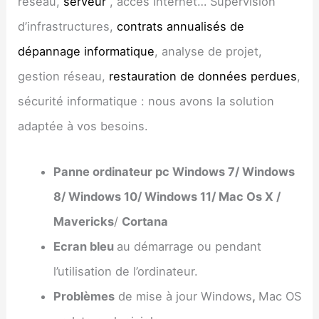
réseau,
serveur
, accès Internet… Supervision
d’infrastructures,
contrats annualisés de
dépannage informatique
, analyse de projet,
gestion réseau,
restauration de données perdues
,
sécurité informatique : nous avons la solution
adaptée à vos besoins.
Panne ordinateur pc Windows 7/ Windows
8/ Windows 10/ Windows 11/ Mac Os X /
Mavericks
/
Cortana
Ecran bleu
au démarrage ou pendant
l’utilisation de l’ordinateur.
Problèmes
de mise à jour Windows
,
Mac OS