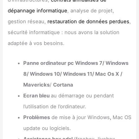
dépannage informatique
, analyse de projet,
gestion réseau,
restauration de données perdues
,
sécurité informatique : nous avons la solution
adaptée à vos besoins.
Panne ordinateur pc Windows 7/ Windows
8/ Windows 10/ Windows 11/ Mac Os X /
Mavericks
/
Cortana
Ecran bleu
au démarrage ou pendant
l’utilisation de l’ordinateur.
Problèmes
de mise à jour Windows
,
Mac OS
update ou logiciels.
Assistance box adsl
(freebox, livebox,