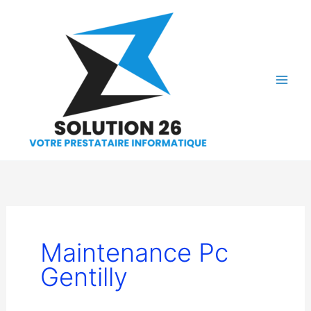
Aller
au
contenu
Maintenance Pc
Gentilly