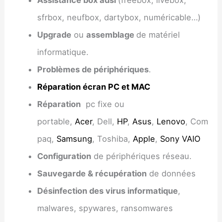
sfrbox, neufbox, dartybox, numéricable…)
Upgrade
ou
assemblage
de matériel
informatique.
Problèmes de périphériques
.
Réparation écran PC et MAC
Réparation
pc fixe ou
portable,
Acer
, Dell,
HP
,
As
us
,
Lenovo
, Com
paq,
Samsung
, Toshiba,
Apple
,
Sony VAIO
Configuration
de périphériques réseau.
Sauvegarde & récupération
de données
Désinfection des virus informatique
,
malwares, spywares, ransomwares