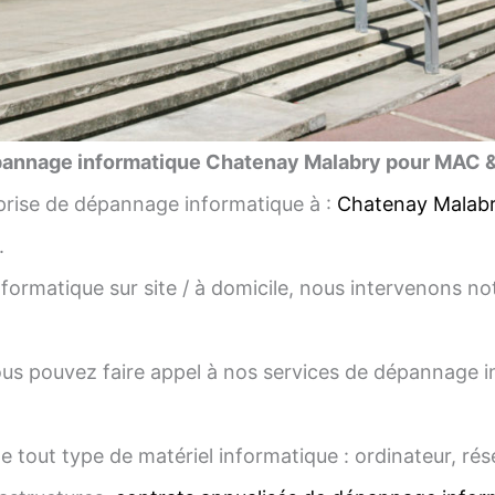
annage informatique Chatenay Malabry pour MAC 
rise de dépannage informatique à :
Chatenay Malab
.
ormatique sur site / à domicile, nous intervenons
us pouvez faire appel à nos services de dépannage inf
e tout type de matériel informatique : ordinateur, ré