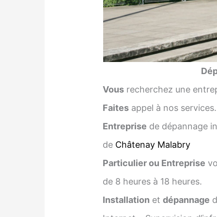
Dép
Vous
recherchez une entrep
Faites
appel à nos services.
Entreprise
de dépannage inf
de
Châtenay Malabry
Particulier ou Entreprise
vo
de 8 heures à 18 heures.
Installation
et
dépannage
d