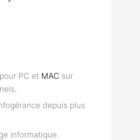
pour PC et
MAC
sur
nels.
infogérance depuis plus
ge informatique.