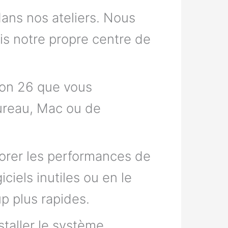
dans nos ateliers. Nous
s notre propre centre de
ion 26 que vous
bureau, Mac ou de
iorer les performances de
ciels inutiles ou en le
p plus rapides.
taller le système