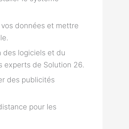
e vos données et mettre
le.
n des logiciels et du
s experts de Solution 26.
r des publicités
istance pour les