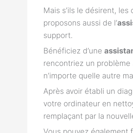
Mais s’ils le désirent, l
proposons aussi de l’
assi
support.
Bénéficiez d’une
assista
rencontriez un problème 
n’importe quelle autre m
Après avoir établi un dia
votre ordinateur en nettoy
remplaçant par la nouvel
Vous pouvez également fai