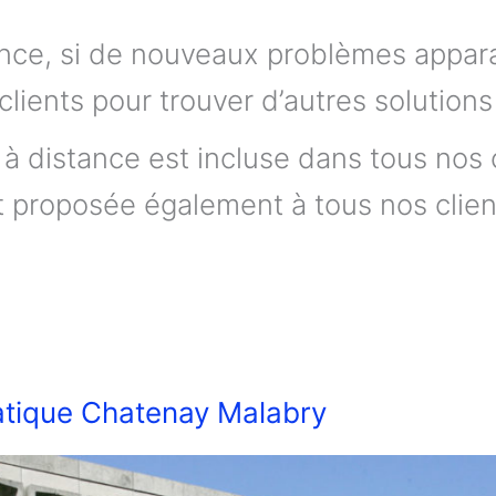
ance, si de nouveaux problèmes appara
clients pour trouver d’autres solution
 à distance est incluse dans tous nos
t proposée également à tous nos clien
tique Chatenay Malabry