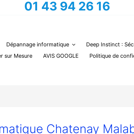
01 43 94 26 16
Dépannage informatique
Deep Instinct : Séc
r sur Mesure
AVIS GOOGLE
Politique de confi
rmatique Chatenay Mala