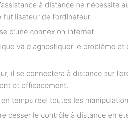
l’assistance à distance ne nécessite
l’utilisateur de l’ordinateur.
pose d’une connexion internet.
tique va diagnostiquer le problème et
eur, il se connectera à distance sur l’o
ent et efficacement.
r en temps réel toutes les manipulation
ire cesser le contrôle à distance en ét