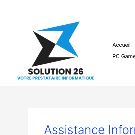
Aller
au
contenu
Accueil
PC Game
Assistance Info