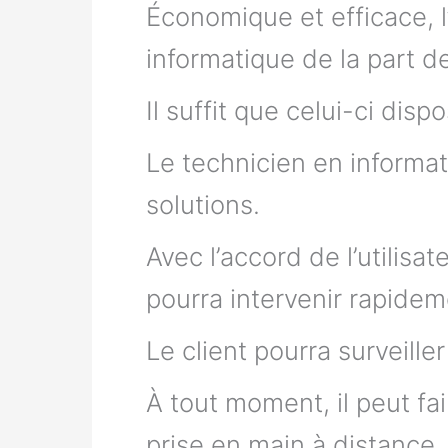
Économique et efficace, 
informatique de la part de 
Il suffit que celui-ci dis
Le technicien en informa
solutions.
Avec l’accord de l’utilisat
pourra intervenir rapidem
Le client pourra surveille
À tout moment, il peut fa
prise en main à distance.