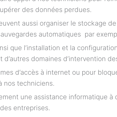
écupérer des données perdues.
 peuvent aussi organiser le stockage d
sauvegardes automatiques par exemp
si que l’installation et la configuratio
t d’autres domaines d’intervention de
mes d’accès à internet ou pour bloque
 à nos techniciens.
ement une assistance informatique à d
des entreprises.