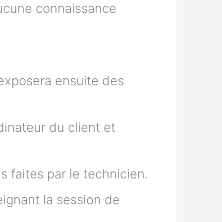
 aucune connaissance
 exposera ensuite des
rdinateur du client et
s faites par le technicien.
eignant la session de