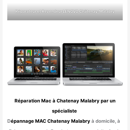
Réparateur et Revendeur LENOVO Châtenay-Malabry
Réparation Mac à Chatenay Malabry par un
spécialiste
D
épannage MAC Chatenay Malabry
à domicile, à