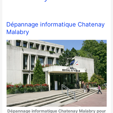
Dépannage informatique Chatenay
Malabry
Dépannage informatique Chatenay Malabry pour