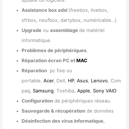
Assistance box adsl
(freebox, livebox,
sfrbox, neufbox, dartybox, numéricable…)
Upgrade
ou
assemblage
de matériel
informatique.
Problèmes de périphériques
.
Réparation écran PC et
MAC
Réparation
pc fixe ou
portable,
Acer
, Dell,
HP
,
Asus
,
Lenovo
, Com
paq,
Samsung
, Toshiba,
Apple
,
Sony VAIO
Configuration
de périphériques réseau.
Sauvegarde & récupération
de données
Désinfection des virus informatique
,