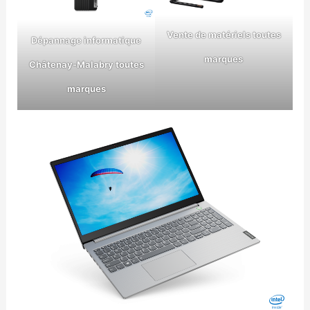
Vente de matériels toutes
Dépannage informatique
marques
Châtenay-Malabry toutes
marques