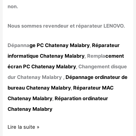
non.
Nous sommes revendeur et réparateur LENOVO.
Dépanna
ge PC Chatenay Malabry
,
Réparateur
informatique Chatenay Malabry
, Rempla
cement
écran PC Chatenay Malabry
, Changement disque
dur Chatenay Malabry ,
Dépannage ordinateur de
bureau Chatenay Malabry
,
Réparateur MAC
Chatenay Malabry
,
Réparation ordinateur
Chatenay Malabry
Dépannage
Lire la suite »