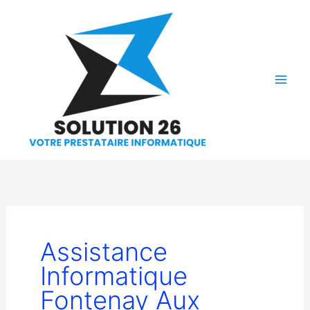
Aller
au
contenu
Assistance
Informatique
Fontenay Aux