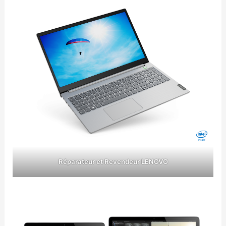
Réparateur et Revendeur LENOVO