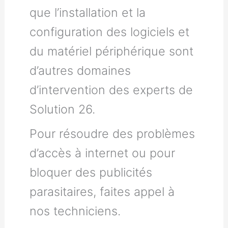
que l’installation et la
configuration des logiciels et
du matériel périphérique sont
d’autres domaines
d’intervention des experts de
Solution 26.
Pour résoudre des problèmes
d’accès à internet ou pour
bloquer des publicités
parasitaires, faites appel à
nos techniciens.