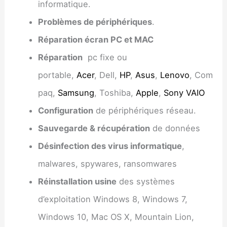
informatique.
Problèmes de périphériques
.
Réparation écran PC et MAC
Réparation
pc fixe ou
portable,
Acer
, Dell,
HP
,
Asus
,
Lenovo
, Com
paq,
Samsung
, Toshiba,
Apple
,
Sony VAIO
Configuration
de périphériques réseau.
Sauvegarde & récupération
de données
Désinfection des virus informatique
,
malwares, spywares, ransomwares
Réinstallation usine
des systèmes
d’exploitation Windows 8, Windows 7,
Windows 10, Mac OS X, Mountain Lion,