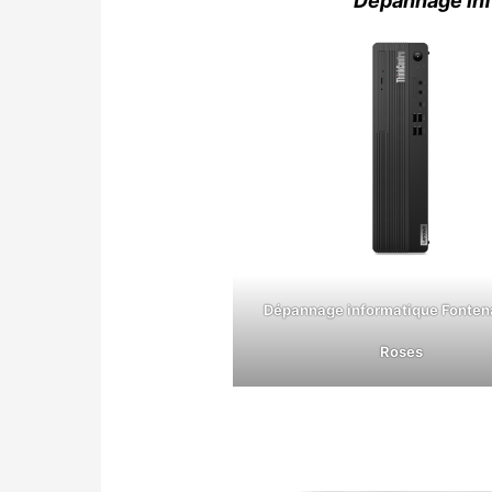
Dépannage inf
Dépannage informatique Fonten
Roses