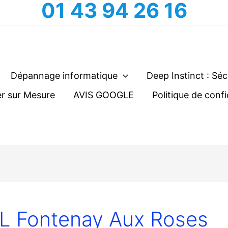
01 43 94 26 16
Dépannage informatique
Deep Instinct : Séc
r sur Mesure
AVIS GOOGLE
Politique de confi
 Fontenay Aux Roses