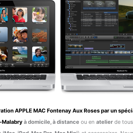
ation APPLE MAC Fontenay Aux Roses par un spéci
-Malabry
à domicile, à distance
ou en
atelier
de tous