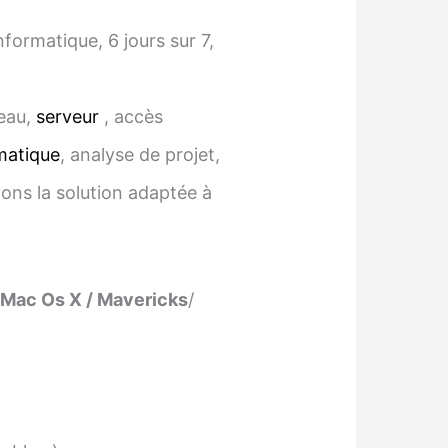
ormatique, 6 jours sur 7,
seau,
serveur
, accès
matique
, analyse de projet,
vons la solution adaptée à
Mac Os X / Mavericks
/