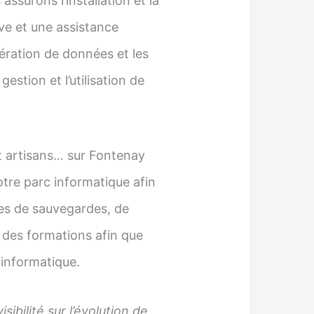
assurons l’installation et la
ve et une assistance
pération de données et les
estion et l’utilisation de
t artisans… sur Fontenay
re parc informatique afin
ies de sauvegardes, de
 des formations afin que
 informatique.
ibilité sur l’évolution de