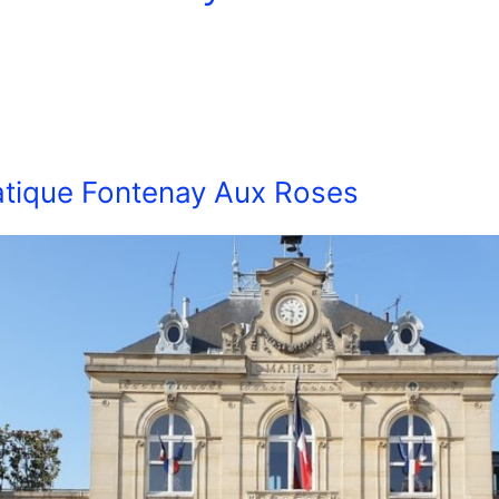
tique Fontenay Aux Roses