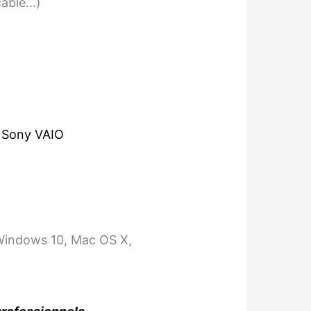
cable…)
,
Sony VAIO
Windows 10, Mac OS X,