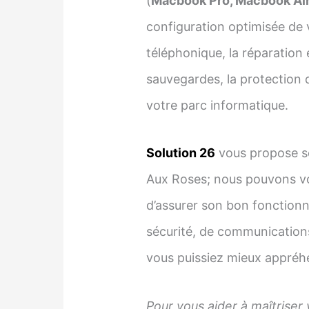
(
Macbook Pro, Macbook Air,
configuration optimisée de 
téléphonique, la réparation 
sauvegardes, la protection d
votre parc informatique.
Solution 26
vous propose se
Aux Roses; nous pouvons vo
d’assurer son bon fonctionn
sécurité, de communications
vous puissiez mieux appréhe
Pour vous aider à maîtriser 