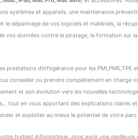
 iMac, iPad, Mac Pro, Mac Mini
) et accessoires. Nous 
vos systèmes et appareils, une maintenance préventi
et le dépannage de vos logiciels et matériels, la récu
e vos données contre le piratage, la formation sur la g
s prestations d’infogérance pour les PMI,PME,TPE e
us conseiller ou prendre complètement en charge vot
ement et son évolution vers les nouvelles technolog
… tout en vous apportant des explications claires et
nder et exploiter au mieux le potentiel de votre parc
votre budget informatique, pour avoir une meilleure vis