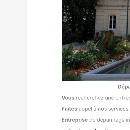
Dépa
Vous
recherchez une entrep
Faites
appel à nos services.
Entreprise
de dépannage inf