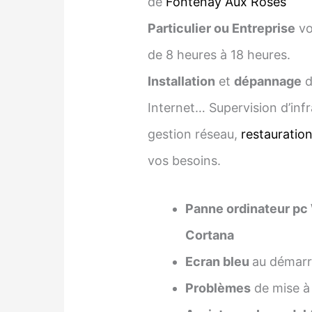
de
Fontenay Aux Roses
Particulier ou Entreprise
vo
de 8 heures à 18 heures.
Installation
et
dépannage
d
Internet… Supervision d’infr
gestion réseau,
restauratio
vos besoins.
Panne ordinateur pc
Cortana
Ecran bleu
au démarra
Problèmes
de mise à