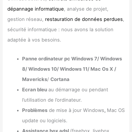
dépannage informatique
, analyse de projet,
gestion réseau,
restauration de données perdues
,
sécurité informatique : nous avons la solution
adaptée à vos besoins.
Panne ordinateur pc Windows 7/ Windows
8/ Windows 10/ Windows 11/ Mac Os X /
Mavericks
/
Cortana
Ecran bleu
au démarrage ou pendant
l’utilisation de l’ordinateur.
Problèmes
de mise à jour Windows
,
Mac OS
update ou logiciels.
Assistance box adsl
(freebox, livebox,