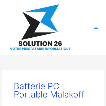
Aller
au
contenu
Batterie PC
Portable Malakoff