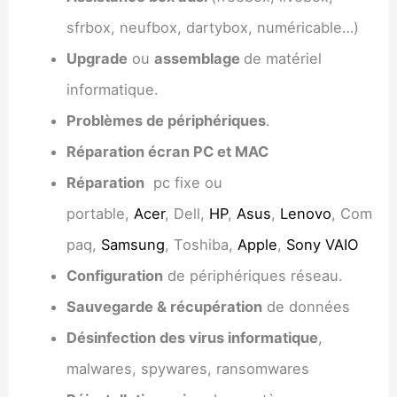
sfrbox, neufbox, dartybox, numéricable…)
Upgrade
ou
assemblage
de matériel
informatique.
Problèmes de périphériques
.
Réparation écran PC et MAC
Réparation
pc fixe ou
portable,
Acer
, Dell,
HP
,
Asus
,
Lenovo
, Com
paq,
Samsung
, Toshiba,
Apple
,
Sony VAIO
Configuration
de périphériques réseau.
Sauvegarde & récupération
de données
Désinfection des virus informatique
,
malwares, spywares, ransomwares