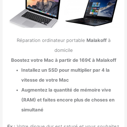
Réparation ordinateur portable
Malakoff
à
domicile
Boostez votre Mac à partir de 169€ à Malakoff
Installez un SSD pour multiplier par 4 la
vitesse de votre Mac
Augmentez la quantité de mémoire vive
(RAM) et faites encore plus de choses en
simultané
Ex :
Votre disque dur est saturé et vous souhaitez