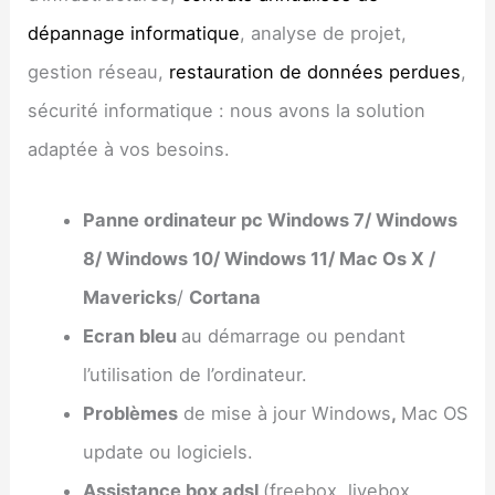
dépannage informatique
, analyse de projet,
gestion réseau,
restauration de données perdues
,
sécurité informatique : nous avons la solution
adaptée à vos besoins.
Panne ordinateur pc Windows 7/ Windows
8/ Windows 10/ Windows 11/ Mac Os X /
Mavericks
/
Cortana
Ecran bleu
au démarrage ou pendant
l’utilisation de l’ordinateur.
Problèmes
de mise à jour Windows
,
Mac OS
update ou logiciels.
Assistance box adsl
(freebox, livebox,