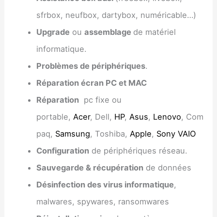
sfrbox, neufbox, dartybox, numéricable…)
Upgrade
ou
assemblage
de matériel
informatique.
Problèmes de périphériques
.
Réparation écran PC et MAC
Réparation
pc fixe ou
portable,
Acer
, Dell,
HP
,
Asus
,
Lenovo
, Com
paq,
Samsung
, Toshiba,
Apple
,
Sony VAIO
Configuration
de périphériques réseau.
Sauvegarde & récupération
de données
Désinfection des virus informatique
,
malwares, spywares, ransomwares