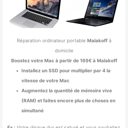
Réparation ordinateur portable
Malakoff
à
domicile
Boostez votre Mac à partir de 169€ à Malakoff
Installez un SSD pour multiplier par 4 la
vitesse de votre Mac
Augmentez la quantité de mémoire vive
(RAM) et faites encore plus de choses en
simultané
Ex :
Votre disque dur est saturé et vous souhaitez