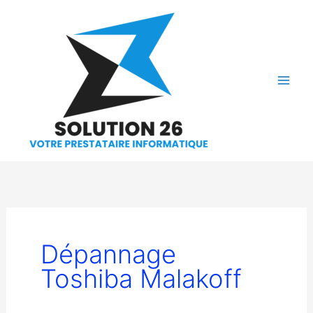
Aller
au
contenu
Dépannage
Toshiba Malakoff