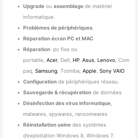
Upgrade
ou
assemblage
de matériel
informatique.
Problèmes de périphériques
.
Réparation écran PC et MAC
Réparation
pc fixe ou
portable,
Acer
, Dell,
HP
,
Asus
,
Lenovo
, Com
paq,
Samsung
, Toshiba,
Apple
,
Sony VAIO
Configuration
de périphériques réseau.
Sauvegarde & récupération
de données
Désinfection des virus informatique
,
malwares, spywares, ransomwares
Réinstallation usine
des systèmes
d’exploitation Windows 8, Windows 7,