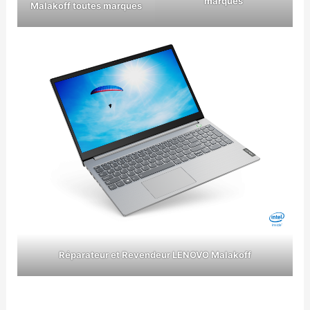
marques
Malakoff toutes marques
Réparateur et Revendeur LENOVO Malakoff