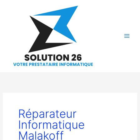
Aller
au
contenu
Réparateur
Informatique
Malakoff