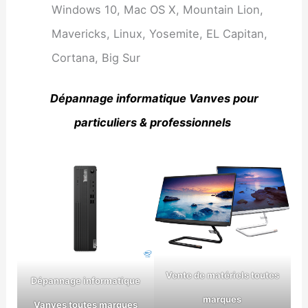
Windows 10, Mac OS X, Mountain Lion,
Mavericks, Linux, Yosemite, EL Capitan,
Cortana, Big Sur
Dépannage informatique Vanves pour
particuliers & professionnels
Vente de matériels toutes
Dépannage informatique
marques
Vanves toutes marques