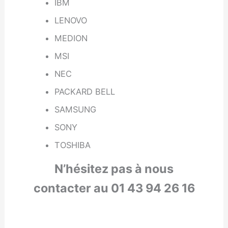
IBM
LENOVO
MEDION
MSI
NEC
PACKARD BELL
SAMSUNG
SONY
TOSHIBA
N’hésitez pas à nous
contacter au 01 43 94 26 16