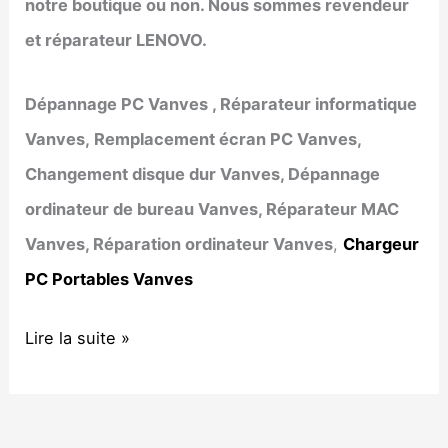
notre boutique ou non. Nous sommes revendeur
et réparateur LENOVO.
Dépannage PC
Vanves
, Réparateur informatique
Vanves
, Remplacement écran PC
Vanves
,
Changement disque dur
Vanves
, Dépannage
ordinateur de bureau
Vanves
, Réparateur MAC
Vanves
, Réparation ordinateur
Vanves
,
Chargeur
PC Portables Vanves
Dépannage
Lire la suite »
informatique
Vanves
–