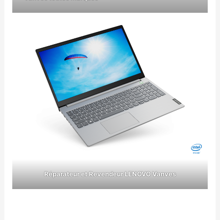
Réparateur et Revendeur LENOVO Vanves