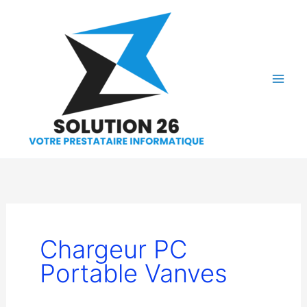
Aller
au
contenu
Chargeur PC
Portable Vanves