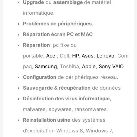
Upgrade
ou
assemblage
de matériel
informatique.
Problèmes de périphériques
.
Réparation écran PC et MAC
Réparation
pc fixe ou
portable,
Acer
, Dell,
HP
,
Asus
,
Lenovo
, Com
paq,
Samsung
, Toshiba,
Apple
,
Sony VAIO
Configuration
de périphériques réseau.
Sauvegarde & récupération
de données
Désinfection des virus informatique
,
malwares, spywares, ransomwares
Réinstallation usine
des systèmes
d’exploitation Windows 8, Windows 7,