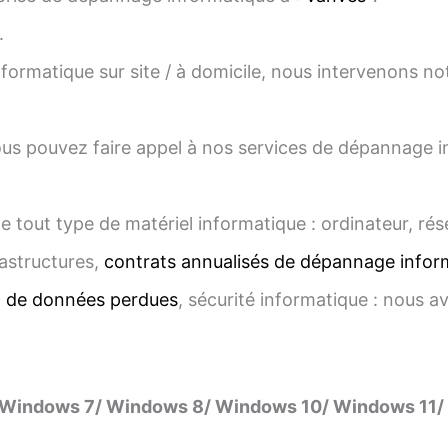
.
ormatique sur site / à domicile, nous intervenons
us pouvez faire appel à nos services de dépannage inf
e tout type de matériel informatique : ordinateur, ré
astructures,
contrats annualisés de dépannage infor
n de données perdues
, sécurité informatique : nous a
 Windows 7/ Windows 8/ Windows 10/ Windows 11/ 