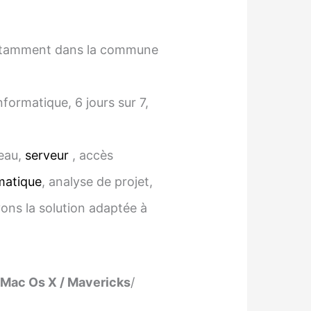
 notamment dans la commune
ormatique, 6 jours sur 7,
seau,
serveur
, accès
matique
, analyse de projet,
vons la solution adaptée à
Mac Os X / Mavericks
/