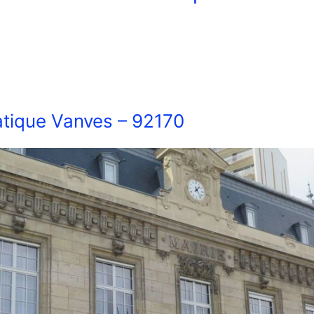
tique Vanves – 92170