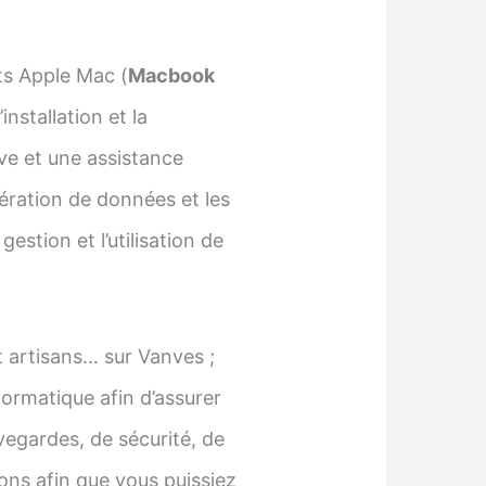
ts Apple Mac (
Macbook
installation et la
ve et une assistance
pération de données et les
estion et l’utilisation de
 artisans… sur Vanves ;
ormatique afin d’assurer
egardes, de sécurité, de
ons afin que vous puissiez