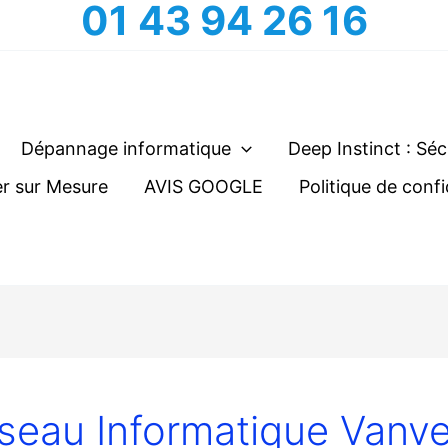
01 43 94 26 16
Dépannage informatique
Deep Instinct : Séc
r sur Mesure
AVIS GOOGLE
Politique de confi
seau Informatique Vanv