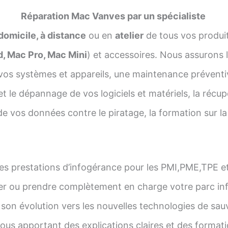
Réparation Mac Vanves par un spécialiste
micile, à distance
ou en
atelier
de tous vos produi
d, Mac Pro, Mac Mini
) et accessoires. Nous assurons l’
vos systèmes et appareils, une maintenance préventi
et le dépannage de vos logiciels et matériels, la récu
e vos données contre le piratage, la formation sur la g
s prestations d’infogérance pour les PMI,PME,TPE et
er ou prendre complètement en charge votre parc inf
on évolution vers les nouvelles technologies de sauv
s apportant des explications claires et des formati