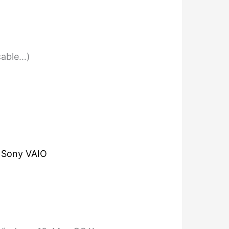
cable…)
,
Sony VAIO