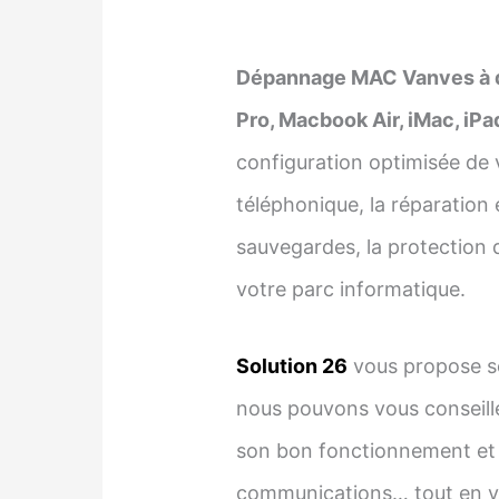
Dépannage MAC Vanves à do
Pro, Macbook Air, iMac, iPa
configuration optimisée de 
téléphonique, la réparation 
sauvegardes, la protection d
votre parc informatique.
Solution 26
vous propose se
nous pouvons vous conseill
son bon fonctionnement et s
communications… tout en vou