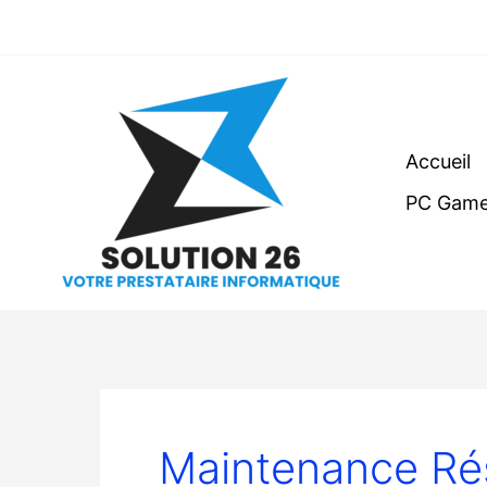
Aller
au
contenu
Accueil
PC Game
Maintenance Ré