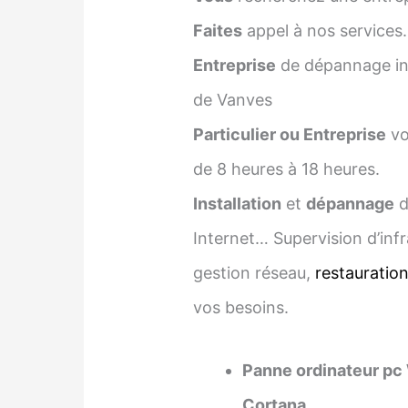
Faites
appel à nos services.
Entreprise
de dépannage inf
de Vanves
Particulier ou Entreprise
vo
de 8 heures à 18 heures.
Installation
et
dépannage
d
Internet… Supervision d’infr
gestion réseau,
restauratio
vos besoins.
Panne ordinateur pc
Cortana