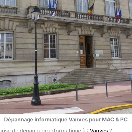
Dépannage informatique Vanves pour MAC & PC
rise de dépannage informatique à :
Vanves
?