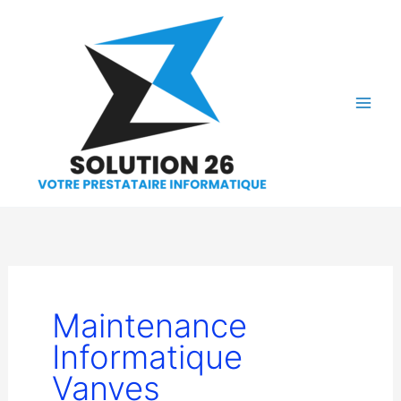
Aller
au
contenu
Maintenance
Informatique
Vanves