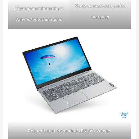
Vente de matériels toutes
Dépannage informatique
marques
Vanves toutes marques
Réparateur et Revendeur LENOVO Vanves