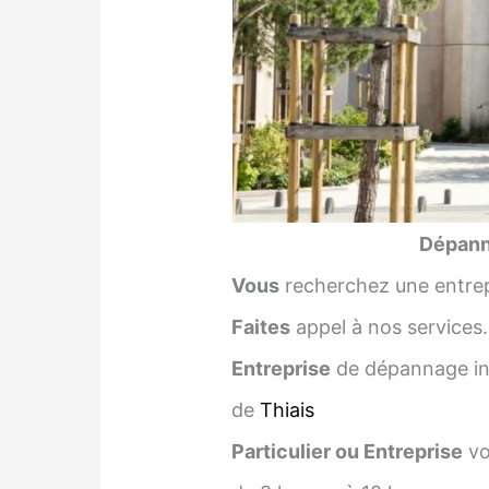
Dépanna
Vous
recherchez une entrep
Faites
appel à nos services.
Entreprise
de dépannage inf
de
Thiais
Particulier ou Entreprise
vo