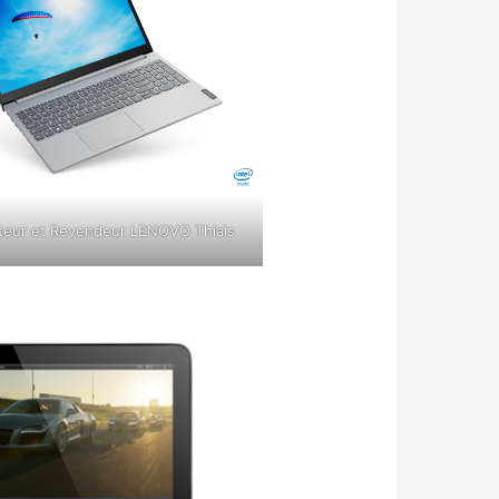
teur et Revendeur LENOVO Thiais