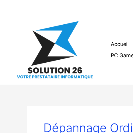
Aller
au
contenu
Accueil
PC Game
Dépannage Ordin