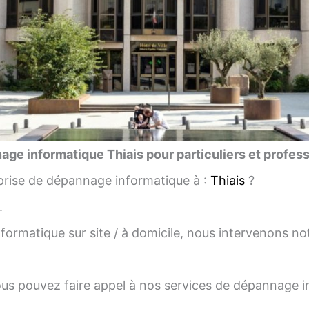
ge informatique Thiais pour particuliers et profes
rise de dépannage informatique à :
Thiais
?
.
ormatique sur site / à domicile, nous intervenons
us pouvez faire appel à nos services de dépannage inf