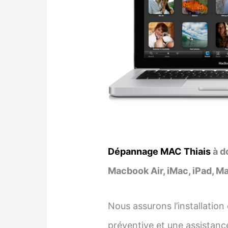
Dépannage MAC Thiais
à d
Macbook Air, iMac, iPad, M
Nous assurons l’installatio
préventive et une assistance