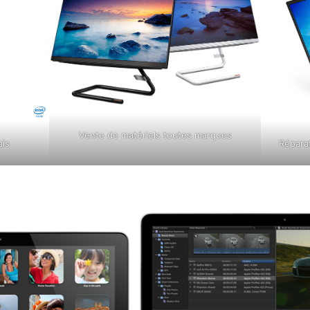
Vente de matériels toutes marques
ais
Répara