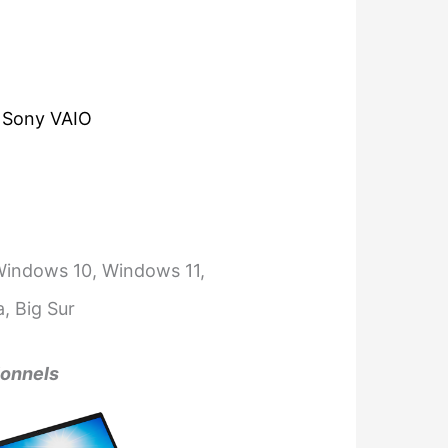
,
Sony VAIO
Windows 10, Windows 11,
, Big Sur
ionnels