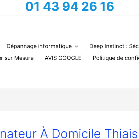
01 43 94 26 16
Dépannage informatique
Deep Instinct : Séc
r sur Mesure
AVIS GOOGLE
Politique de confi
ateur À Domicile Thiais