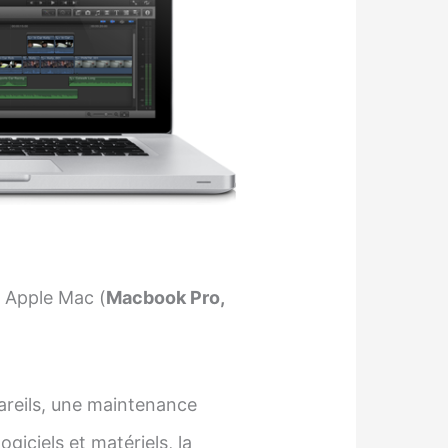
 Apple Mac (
Macbook Pro,
pareils, une maintenance
giciels et matériels, la