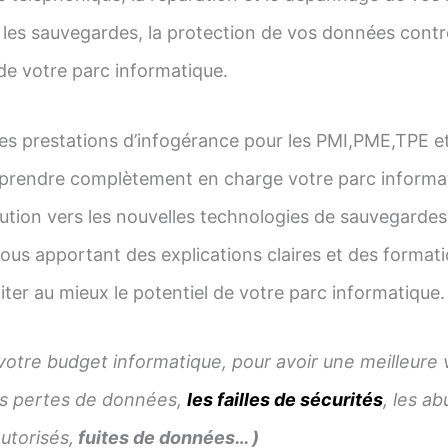
les sauvegardes, la protection de vos données contre
n de votre parc informatique.
s prestations d’infogérance pour les PMI,PME,TPE et 
 prendre complètement en charge votre parc informat
tion vers les nouvelles technologies de sauvegardes,
s apportant des explications claires et des formati
ter au mieux le potentiel de votre parc informatique.
votre budget informatique, pour avoir une meilleure vis
les pertes de données,
les failles de sécurités
, les a
utorisés,
fuites de données… )