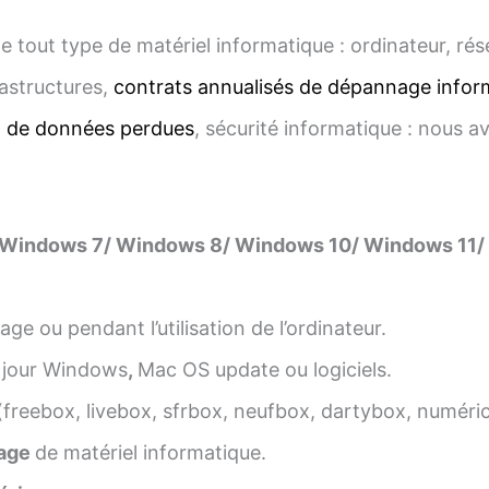
e tout type de matériel informatique : ordinateur, ré
astructures,
contrats annualisés de dépannage infor
n de données perdues
, sécurité informatique : nous a
 Windows 7/ Windows 8/ Windows 10/ Windows 11/ 
ge ou pendant l’utilisation de l’ordinateur.
 jour Windows
,
Mac OS update ou logiciels.
(freebox, livebox, sfrbox, neufbox, dartybox, numéri
age
de matériel informatique.