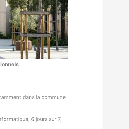
sionnels
 notamment dans la commune
ormatique, 6 jours sur 7,