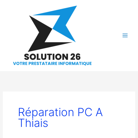
Aller
au
contenu
Réparation PC A
Thiais