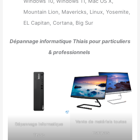
Windows 10, Windows 11, Mac OS X,
Mountain Lion, Mavericks, Linux, Yosemite,
EL Capitan, Cortana, Big Sur
Dépannage informatique Thiais pour particuliers
& professionnels
Vente de matériels toutes
Dépannage informatique
marques
Thiais