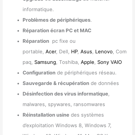
informatique.
Problèmes de périphériques
.
Réparation écran PC et MAC
Réparation
pc fixe ou
portable,
Acer
, Dell,
HP
,
Asus
,
Lenovo
, Com
paq,
Samsung
, Toshiba,
Apple
,
Sony VAIO
Configuration
de périphériques réseau.
Sauvegarde & récupération
de données
Désinfection des virus informatique
,
malwares, spywares, ransomwares
Réinstallation usine
des systèmes
d’exploitation Windows 8, Windows 7,