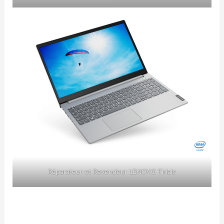
Réparateur et Revendeur LENOVO Thiais