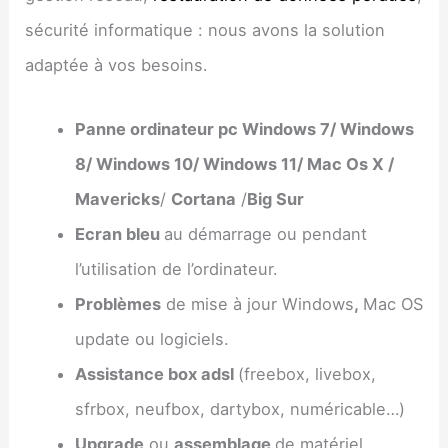
sécurité informatique : nous avons la solution
adaptée à vos besoins.
Panne ordinateur pc Windows 7/ Windows
8/ Windows 10/ Windows 11/ Mac Os X /
Mavericks
/
Cortana
/
Big Sur
Ecran bleu
au démarrage ou pendant
l’utilisation de l’ordinateur.
Problèmes
de mise à jour Windows
,
Mac OS
update ou logiciels.
Assistance box adsl
(freebox, livebox,
sfrbox, neufbox, dartybox, numéricable…)
Upgrade
ou
assemblage
de matériel