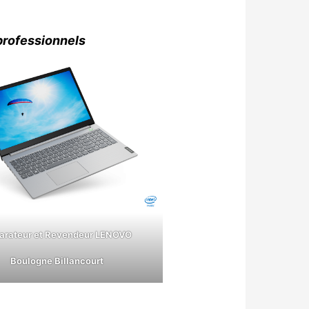
professionnels
arateur et Revendeur LENOVO
Boulogne Billancourt