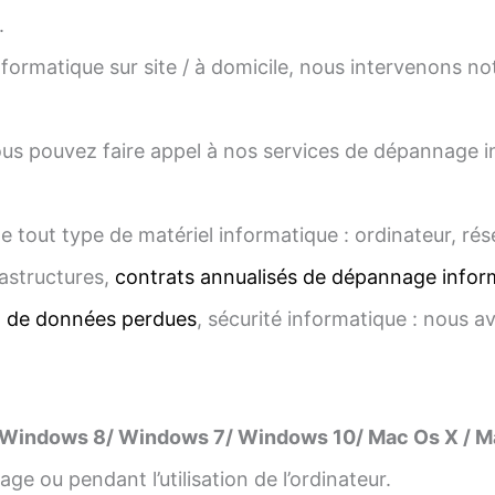
.
ormatique sur site / à domicile, nous intervenons
us pouvez faire appel à nos services de dépannage inf
e tout type de matériel informatique : ordinateur, ré
astructures,
contrats annualisés de dépannage infor
n de données perdues
, sécurité informatique : nous a
 Windows 8/ Windows 7/ Windows 10/ Mac Os X / M
ge ou pendant l’utilisation de l’ordinateur.