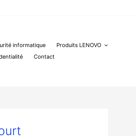
urité informatique
Produits LENOVO
dentialité
Contact
ourt