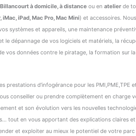
llancourt à domicile, à distance
ou en
atelier
de to
 iMac, iPad, Mac Pro, Mac Mini
) et accessoires. Nous 
vos systèmes et appareils, une maintenance préventi
et le dépannage de vos logiciels et matériels, la récu
e vos données contre le piratage, la formation sur la g
s prestations d’infogérance pour les PMI,PME,TPE e
vous conseiller ou prendre complètement en charge vo
ement et son évolution vers les nouvelles technolog
… tout en vous apportant des explications claires et
nder et exploiter au mieux le potentiel de votre parc