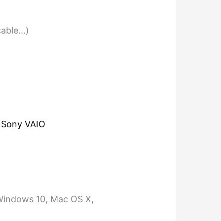
cable…)
,
Sony VAIO
Windows 10, Mac OS X,