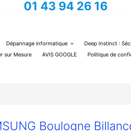
01 43 94 26 16
Dépannage informatique
Deep Instinct : Séc
r sur Mesure
AVIS GOOGLE
Politique de confi
UNG Boulogne Billanc