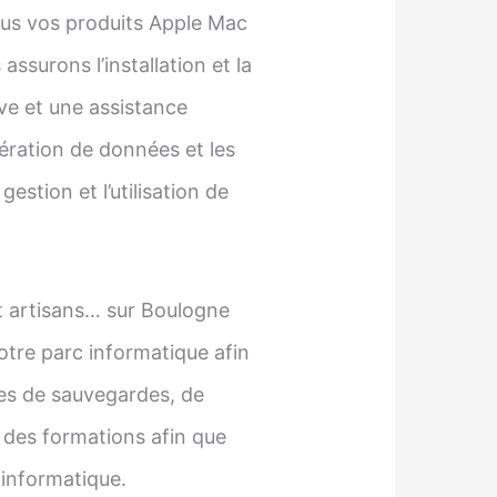
us vos produits Apple Mac
assurons l’installation et la
ve et une assistance
pération de données et les
estion et l’utilisation de
t artisans… sur Boulogne
tre parc informatique afin
ies de sauvegardes, de
 des formations afin que
 informatique.