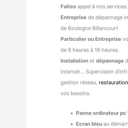
Faites
appel à nos services.
Entreprise
de dépannage inf
de Boulogne Billancourt
Particulier ou Entreprise
vo
de 8 heures à 18 heures.
Installation
et
dépannage
d
Internet… Supervision d’infr
gestion réseau,
restauratio
vos besoins.
Panne ordinateur pc
Ecran bleu
au démarra