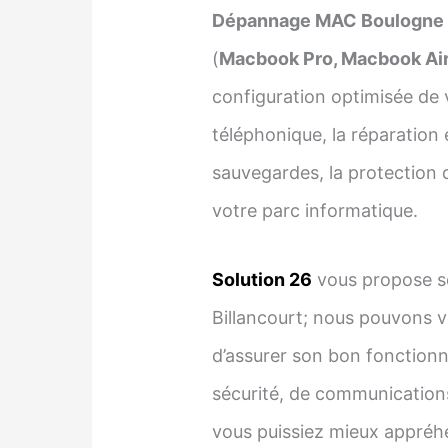
Dépannage MAC Boulogne Bi
(
Macbook Pro, Macbook Air,
configuration optimisée de 
téléphonique, la réparation 
sauvegardes, la protection d
votre parc informatique.
Solution 26
vous propose se
Billancourt; nous pouvons 
d’assurer son bon fonctionn
sécurité, de communications
vous puissiez mieux appréhe