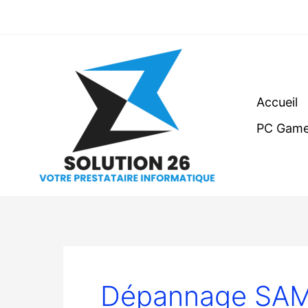
Aller
au
contenu
Accueil
PC Game
Dépannage SAMS