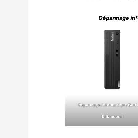
Dépannage info
Dépannage informatique Bou
Billancourt