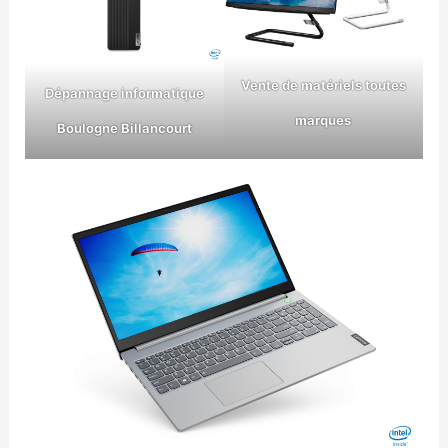
Vente de matériels toutes
Dépannage informatique
marques
Boulogne Billancourt