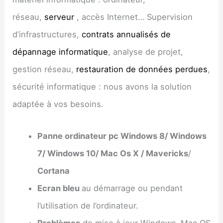
réseau,
serveur
, accès Internet… Supervision
d’infrastructures,
contrats annualisés de
dépannage informatique
, analyse de projet,
gestion réseau,
restauration de données perdues
,
sécurité informatique : nous avons la solution
adaptée à vos besoins.
Panne ordinateur pc Windows 8/ Windows
7/ Windows 10/ Mac Os X / Mavericks
/
Cortana
Ecran bleu
au démarrage ou pendant
l’utilisation de l’ordinateur.
Problèmes
de mise à jour Windows
,
Mac OS