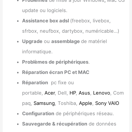
update ou logiciels.
Assistance box adsl
(freebox, livebox,
sfrbox, neufbox, dartybox, numéricable…)
Upgrade
ou
assemblage
de matériel
informatique.
Problèmes de périphériques
.
Réparation écran PC et MAC
Réparation
pc fixe ou
portable,
Acer
, Dell,
HP
,
Asus
,
Lenovo
, Com
paq,
Samsung
, Toshiba,
Apple
,
Sony VAIO
Configuration
de périphériques réseau.
Sauvegarde & récupération
de données