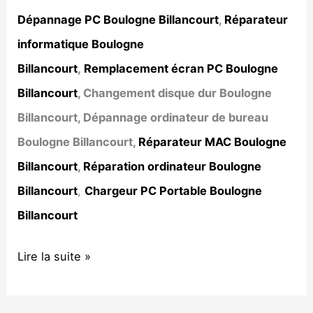
Dépannage PC Boulogne Billancourt
,
Réparateur
informatique Boulogne
Billancourt
,
Remplacement écran PC Boulogne
Billancourt
, Changement disque dur Boulogne
Billancourt, Dépannage ordinateur de bureau
Boulogne Billancourt,
Réparateur MAC Boulogne
Billancourt
,
Réparation ordinateur Boulogne
Billancourt
,
Chargeur PC Portable Boulogne
Billancourt
Dépannage
Lire la suite »
informatique
Boulogne