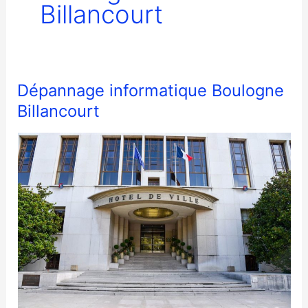
Billancourt
Dépannage informatique Boulogne
Billancourt