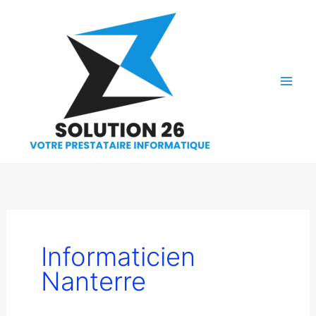
Aller
au
contenu
Informaticien
Nanterre