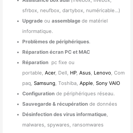
sfrbox, neufbox, dartybox, numéricable…)
Upgrade
ou
assemblage
de matériel
informatique.
Problèmes de périphériques
.
Réparation écran PC et MAC
Réparation
pc fixe ou
portable,
Acer
, Dell,
HP
,
Asus
,
Lenovo
, Com
paq,
Samsung
, Toshiba,
Apple
,
Sony VAIO
Configuration
de périphériques réseau.
Sauvegarde & récupération
de données
Désinfection des virus informatique
,
malwares, spywares, ransomwares