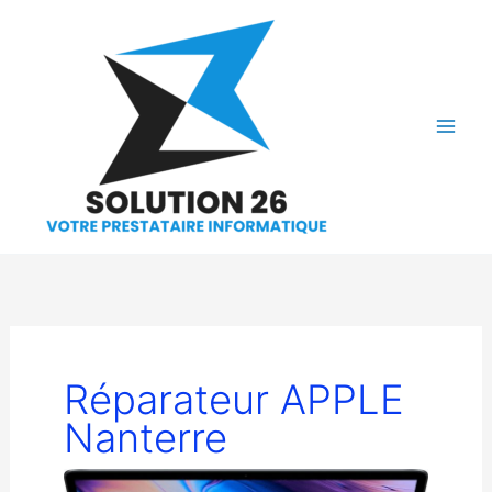
Aller
au
contenu
Réparateur APPLE
Nanterre