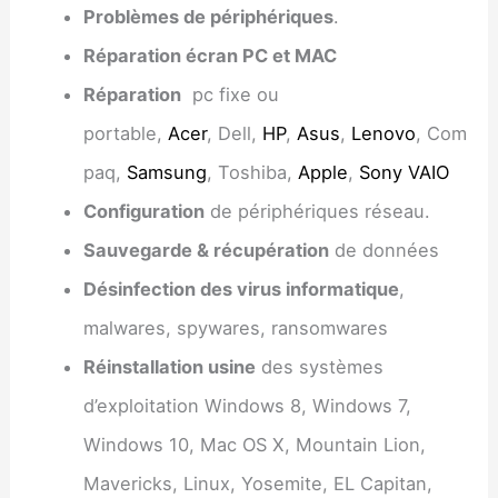
Problèmes de périphériques
.
Réparation écran PC et MAC
Réparation
pc fixe ou
portable,
Acer
, Dell,
HP
,
Asus
,
Lenovo
, Com
paq,
Samsung
, Toshiba,
Apple
,
Sony VAIO
Configuration
de périphériques réseau.
Sauvegarde & récupération
de données
Désinfection des virus informatique
,
malwares, spywares, ransomwares
Réinstallation usine
des systèmes
d’exploitation Windows 8, Windows 7,
Windows 10, Mac OS X, Mountain Lion,
Mavericks, Linux, Yosemite, EL Capitan,