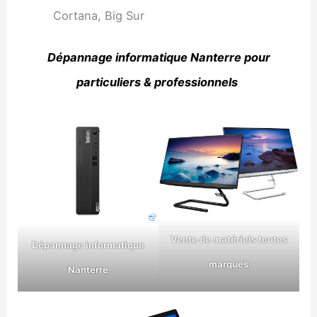
Cortana, Big Sur
Dépannage informatique Nanterre pour
particuliers & professionnels
Vente de matériels toutes
Dépannage informatique
marques
Nanterre