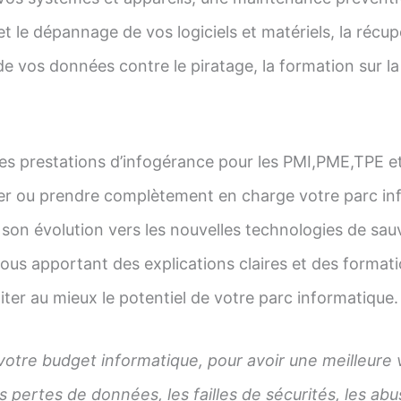
et le dépannage de vos logiciels et matériels, la récu
e vos données contre le piratage, la formation sur la g
s prestations d’infogérance pour les PMI,PME,TPE et
er ou prendre complètement en charge votre parc inf
on évolution vers les nouvelles technologies de sauv
s apportant des explications claires et des formati
ter au mieux le potentiel de votre parc informatique.
votre budget informatique, pour avoir une meilleure vis
s pertes de données, les failles de sécurités, les ab