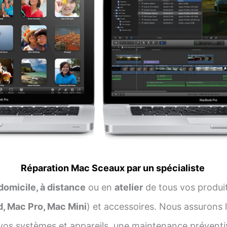
Réparation Mac Sceaux par un spécialiste
domicile, à distance
ou en
atelier
de tous vos produi
d, Mac Pro, Mac Mini
) et accessoires. Nous assurons l’
vos systèmes et appareils, une maintenance préventi