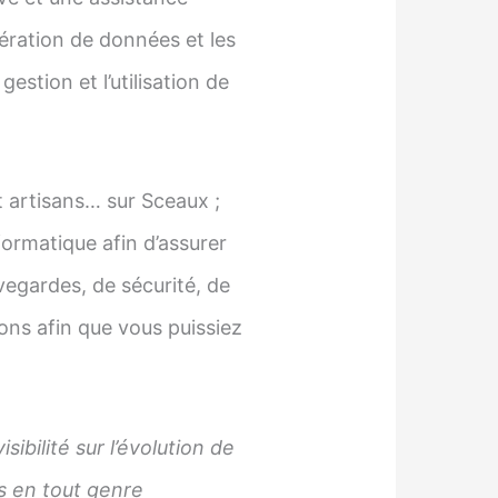
pération de données et les
estion et l’utilisation de
 artisans… sur Sceaux ;
ormatique afin d’assurer
egardes, de sécurité, de
ons afin que vous puissiez
ibilité sur l’évolution de
us en tout genre