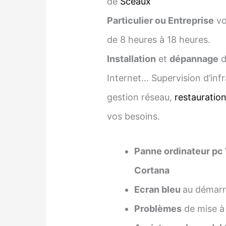
de
Sceaux
Particulier ou Entreprise
vo
de 8 heures à 18 heures.
Installation
et
dépannage
d
Internet… Supervision d’infr
gestion réseau,
restauratio
vos besoins.
Panne ordinateur pc
Cortana
Ecran bleu
au démarra
Problèmes
de mise à