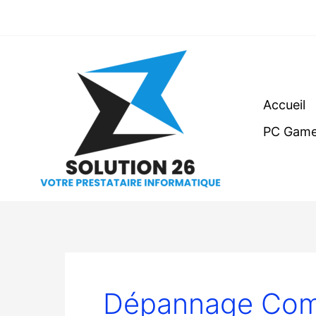
Aller
au
contenu
Accueil
PC Game
Dépannage Com