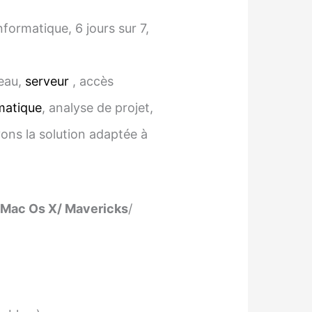
ormatique, 6 jours sur 7,
seau,
serveur
, accès
matique
, analyse de projet,
vons la solution adaptée à
 Mac Os X/ Mavericks
/