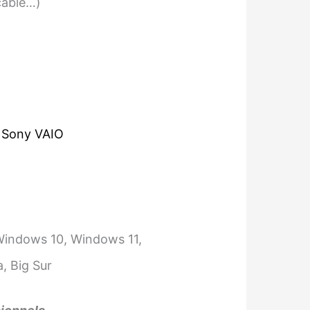
cable…)
,
Sony VAIO
Windows 10, Windows 11,
, Big Sur