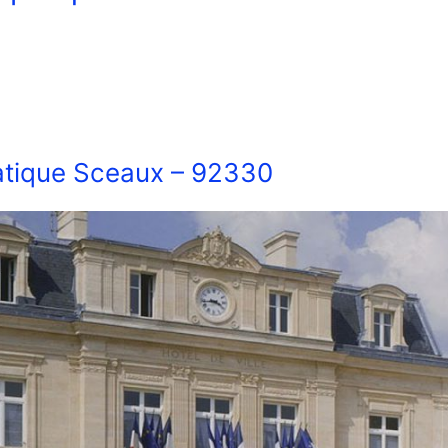
tique Sceaux – 92330