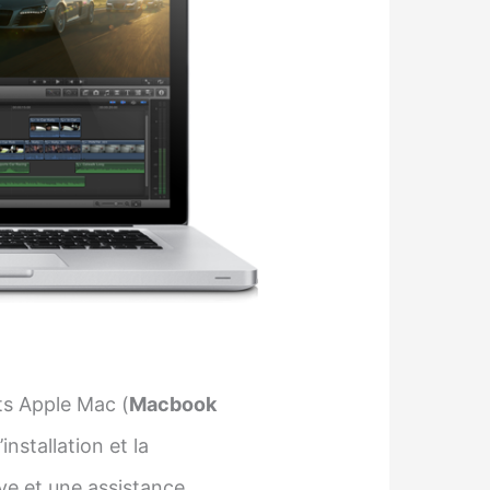
ts Apple Mac (
Macbook
installation et la
ve et une assistance