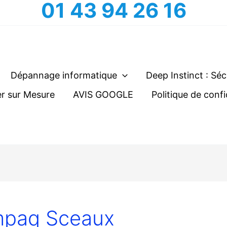
01 43 94 26 16
Dépannage informatique
Deep Instinct : Séc
r sur Mesure
AVIS GOOGLE
Politique de confi
paq Sceaux