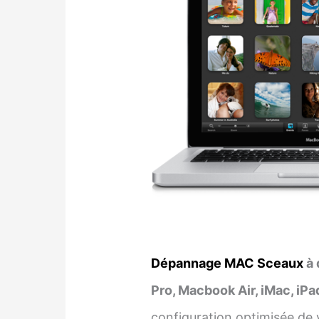
Dépannage MAC Sceaux
à 
Pro, Macbook Air, iMac, iPa
configuration optimisée de 