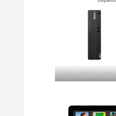
Dépanna
Dépannage informatique toutes 