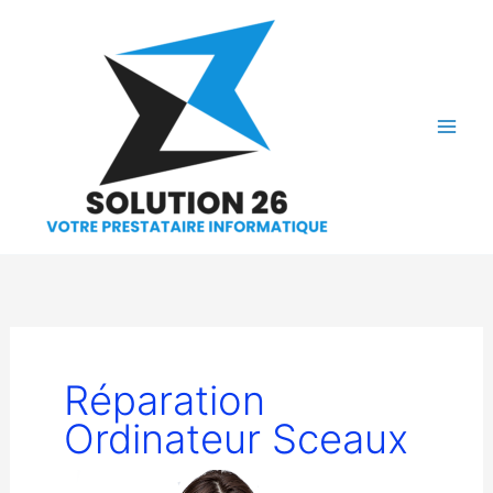
Aller
au
contenu
Réparation
Ordinateur Sceaux