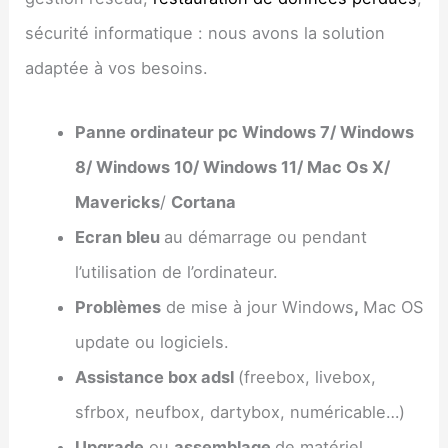
sécurité informatique : nous avons la solution
adaptée à vos besoins.
Panne ordinateur pc Windows 7/ Windows
8/ Windows 10/ Windows 11/ Mac Os X/
Mavericks
/
Cortana
Ecran bleu
au démarrage ou pendant
l’utilisation de l’ordinateur.
Problèmes
de mise à jour Windows
,
Mac OS
update ou logiciels.
Assistance box adsl
(freebox, livebox,
sfrbox, neufbox, dartybox, numéricable…)
Upgrade
ou
assemblage
de matériel