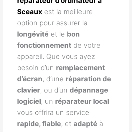
réparateur d’ordinateur à
Sceaux
est la meilleure
option pour assurer la
longévité
et le
bon
fonctionnement
de votre
appareil. Que vous ayez
besoin d’un
remplacement
d’écran
, d’une
réparation de
clavier
, ou d’un
dépannage
logiciel
, un
réparateur local
vous offrira un service
rapide, fiable
, et
adapté
à