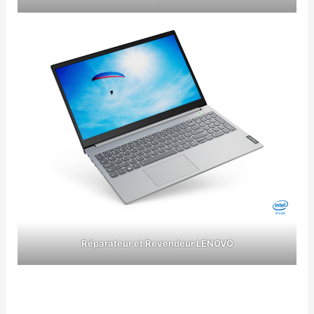
Réparateur et Revendeur LENOVO