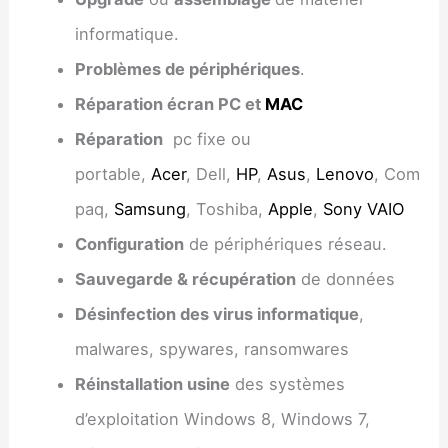
informatique.
Problèmes de périphériques
.
Réparation écran PC et
MAC
Réparation
pc fixe ou
portable,
Acer
, Dell,
HP
,
Asus
,
Lenovo
, Com
paq,
Samsung
, Toshiba,
Apple
,
Sony VAIO
Configuration
de périphériques réseau.
Sauvegarde & récupération
de données
Désinfection des virus informatique
,
malwares, spywares, ransomwares
Réinstallation usine
des systèmes
d’exploitation Windows 8, Windows 7,