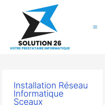
Aller
au
contenu
Installation Réseau
Informatique
Sceaux