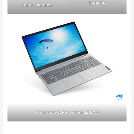
marques
toutes marques
Réparateur et Revendeur LENOVO