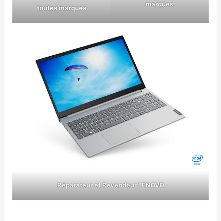
marques
toutes marques
Réparateur et Revendeur LENOVO