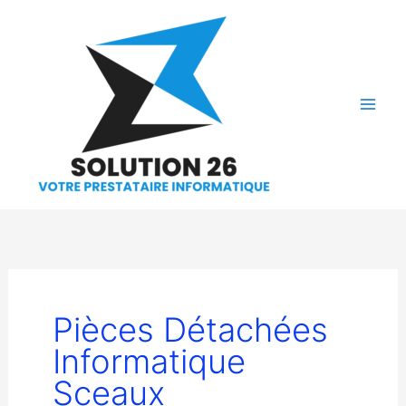
Aller
au
contenu
Pièces Détachées
Informatique
Sceaux